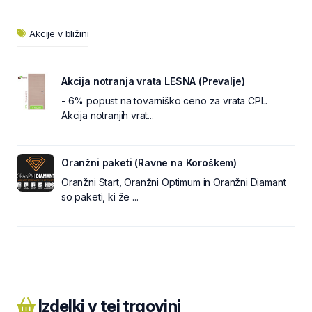
Akcije v bližini
Akcija notranja vrata LESNA (Prevalje)
- 6% popust na tovarniško ceno za vrata CPL.
Akcija notranjih vrat...
Oranžni paketi (Ravne na Koroškem)
Oranžni Start, Oranžni Optimum in Oranžni Diamant
so paketi, ki že ...
Izdelki v tej trgovini