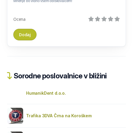
Mnenje bo vidno vsem obiskovalcem!
Ocena
Sorodne poslovalnice v bližini
HumanikDent d.o.o.
Trafika 3DVA Črna na Koroškem