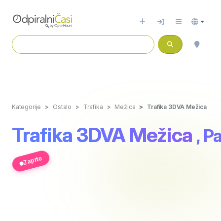
Kategorije
Ostalo
Trafika
Mežica
Trafika 3DVA Mežica
Trafika 3DVA Mežica
, P
Zaprto