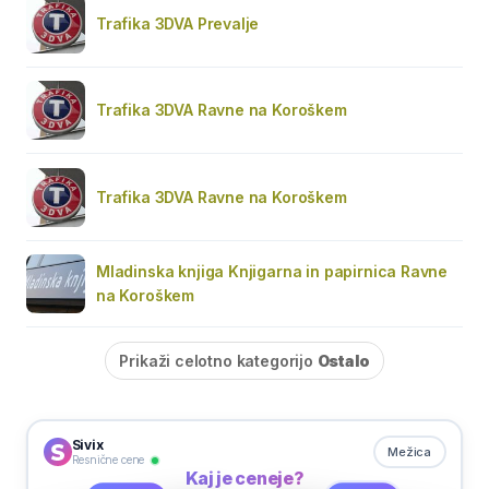
Trafika 3DVA Prevalje
Trafika 3DVA Ravne na Koroškem
Trafika 3DVA Ravne na Koroškem
Mladinska knjiga Knjigarna in papirnica Ravne
na Koroškem
Prikaži celotno kategorijo
Ostalo
Sivix
Mežica
Resnične cene
Kaj je ceneje?