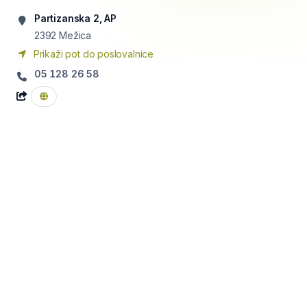
Partizanska 2, AP
2392
Mežica
Prikaži pot do poslovalnice
05 128 26 58