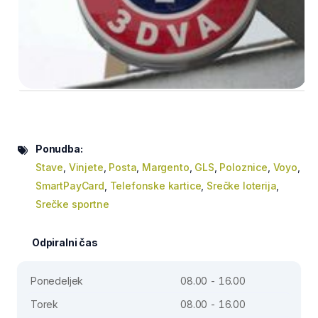
Ponudba:
Stave
,
Vinjete
,
Posta
,
Margento
,
GLS
,
Poloznice
,
Voyo
,
SmartPayCard
,
Telefonske kartice
,
Srečke loterija
,
Srečke sportne
Odpiralni čas
Ponedeljek
08.00 - 16.00
Torek
08.00 - 16.00