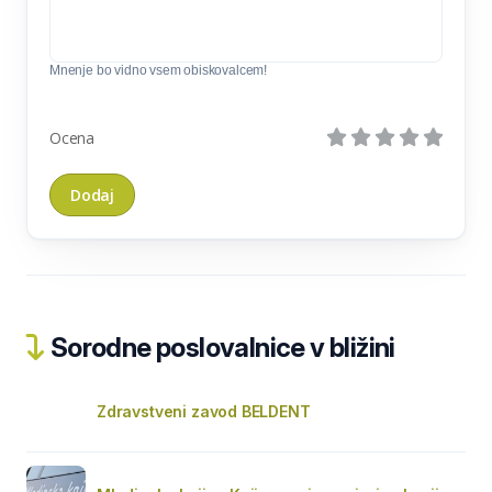
Mnenje bo vidno vsem obiskovalcem!
Ocena
Sorodne poslovalnice v bližini
Zdravstveni zavod BELDENT