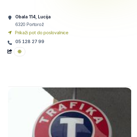
Obala 114, Lucija
6320
Portorož
Prikaži pot do poslovalnice
05 128 27 99