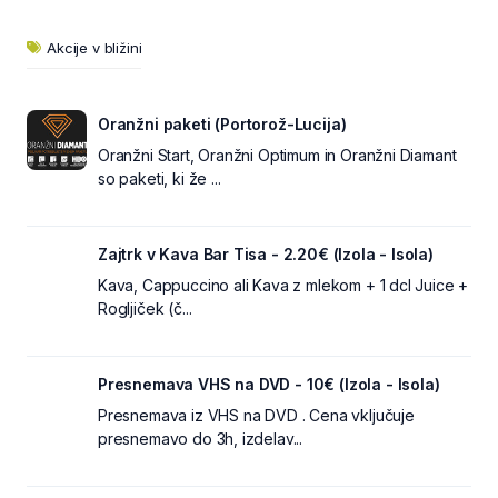
Akcije v bližini
Oranžni paketi (Portorož-Lucija)
Oranžni Start, Oranžni Optimum in Oranžni Diamant
so paketi, ki že ...
Zajtrk v Kava Bar Tisa - 2.20€ (Izola - Isola)
Kava, Cappuccino ali Kava z mlekom + 1 dcl Juice +
Rogljiček (č...
Presnemava VHS na DVD - 10€ (Izola - Isola)
Presnemava iz VHS na DVD . Cena vključuje
presnemavo do 3h, izdelav...