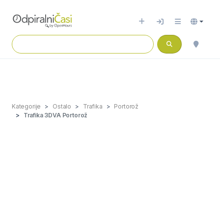
Kategorije
Ostalo
Trafika
Portorož
Trafika 3DVA Portorož