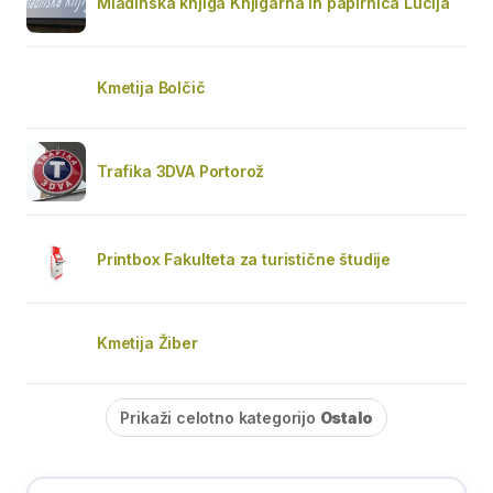
Mladinska knjiga Knjigarna in papirnica Lucija
Kmetija Bolčič
Trafika 3DVA Portorož
Printbox Fakulteta za turistične študije
Kmetija Žiber
Prikaži celotno kategorijo
Ostalo