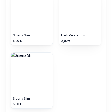
Siberia Slim
Frisk Peppermint
5,40 €
2,00 €
Siberia Slim
5,90 €