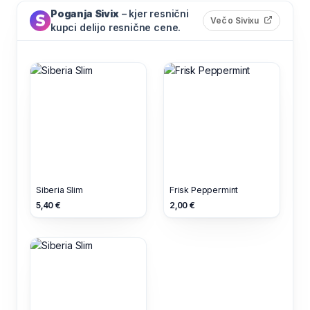
Poganja Sivix
– kjer resnični
(odpre s
Več o Sivixu
kupci delijo resnične cene.
Siberia Slim
Frisk Peppermint
5,40 €
2,00 €