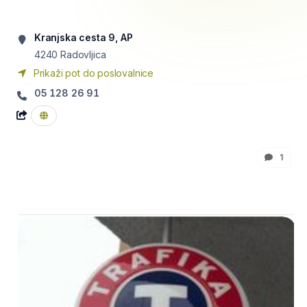
Kranjska cesta 9, AP
4240
Radovljica
Prikaži pot do poslovalnice
05 128 26 91
1