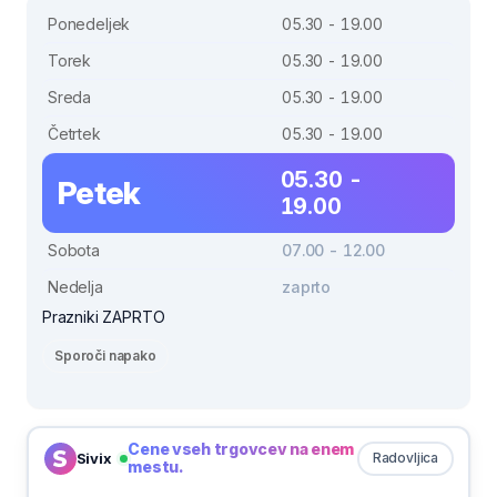
Ponedeljek
05.30 - 19.00
Torek
05.30 - 19.00
Sreda
05.30 - 19.00
Četrtek
05.30 - 19.00
05.30 -
Petek
19.00
Sobota
07.00 - 12.00
Nedelja
zaprto
Prazniki ZAPRTO
Sporoči napako
Cene vseh trgovcev na enem
Sivix
Radovljica
mestu.