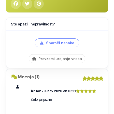
Ste opazili nepravilnost?
Sporoči napako
Prevzemi urejanje vnosa
Mnenja (1)
Anton
20. nov 2020 ob 13:21
Zelo prijazne