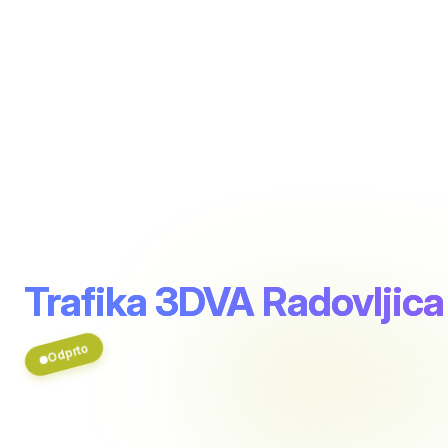
Trafika 3DVA Radovljica
Odprto