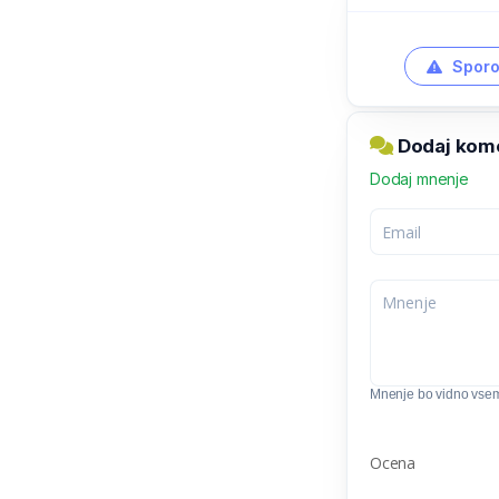
Sporo
Dodaj komen
Dodaj mnenje
Mnenje bo vidno vse
Ocena