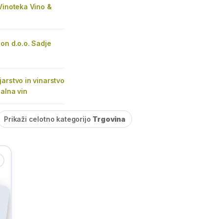
Vinoteka Vino &
on d.o.o. Sadje
arstvo in vinarstvo
jalna vin
Prikaži celotno kategorijo
Trgovina