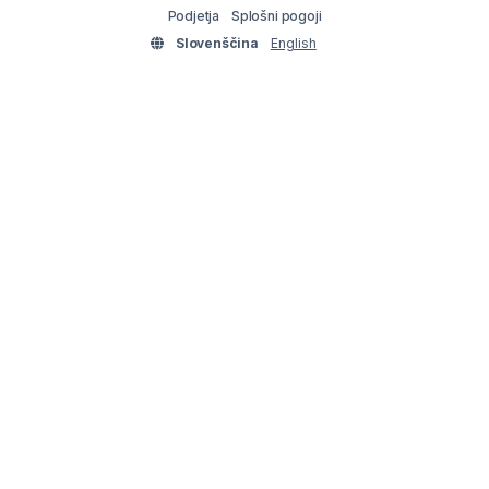
Podjetja
Splošni pogoji
Slovenščina
English