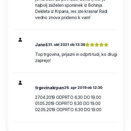
najbolj zaželen spominek iz Bohinja.
Dekleta iz Krpana, res ste krasna! Radi
vedno znova pridemo k vam!
Janoš
31. okt 2021 ob 13:36
Top trgovina, prijazni in odprti tudi, ko drugi
zaprejo!
trgovinakrpan
26. apr 2019 ob 12:30
27.04.2019 ODPRTO 6.30 DO 19.00
01.05.2019 ODPRTO 6.30 DO 19.00
02.05.2019 ODPRTO 6.30 DO 19.00