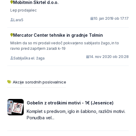
Mobitmin Skrtel d.o.o.
Lep prodajalec
10. jan 2019 ob 17:17
Lara5
Mercator Center tehnike in gradnje Tolmin
Mislim da so mi prodali vedoč pokvarjeno sabljasto žago, in to
ravno pred zaprtjem zaradi k-19
14. nov 2020 ob 20:28
Sabljaška el. žaga
Akcije sorodnih poslovalnice
Gobelin z otroškimi motivi - 1€ (Jesenice)
Komplet s predivom, iglo in šablono, različni motivi.
Ponudba vel...