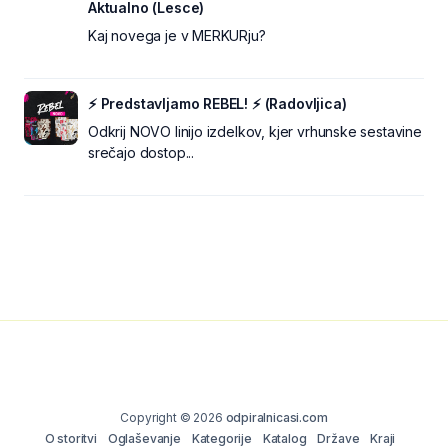
Aktualno (Lesce)
Kaj novega je v MERKURju?
⚡ Predstavljamo REBEL! ⚡ (Radovljica)
Odkrij NOVO linijo izdelkov, kjer vrhunske sestavine
srečajo dostop...
Copyright © 2026
odpiralnicasi.com
O storitvi
Oglaševanje
Kategorije
Katalog
Države
Kraji