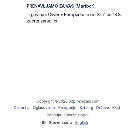
PRENAVLJAMO ZA VAS (Maribor)
Trgovina s.Oliver v Europarku je od 25.7. do 18.8.
zaprta zaradi pr...
Copyright © 2026
odpiralnicasi.com
O storitvi
Oglaševanje
Kategorije
Katalog
Države
Kraji
Podjetja
Splošni pogoji
Slovenščina
English