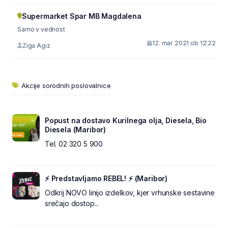
Supermarket Spar MB Magdalena
Samo v vednost
12. mar 2021 ob 12:22
Ziga Agiz
Akcije sorodnih poslovalnice
Popust na dostavo Kurilnega olja, Diesela, Bio
Diesela (Maribor)
Tel. 02 320 5 900
⚡ Predstavljamo REBEL! ⚡ (Maribor)
Odkrij NOVO linijo izdelkov, kjer vrhunske sestavine
srečajo dostop...