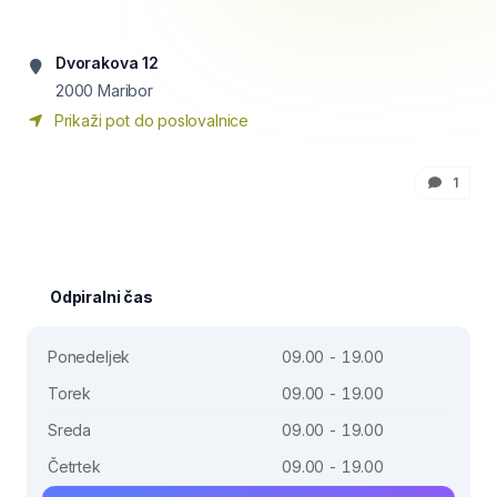
Dvorakova 12
2000
Maribor
Prikaži pot do poslovalnice
1
Odpiralni čas
Ponedeljek
09.00 - 19.00
Torek
09.00 - 19.00
Sreda
09.00 - 19.00
Četrtek
09.00 - 19.00