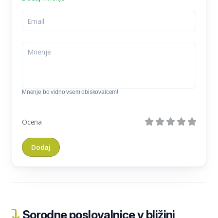
Mnenje bo vidno vsem obiskovalcem!
Ocena
Sorodne poslovalnice v bližini