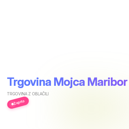
Trgovina Mojca Maribor
TRGOVINA Z OBLAČILI
Zaprto