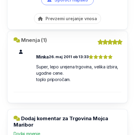
Prevzemi urejanje vnosa
Mnenja (1)
Minka
26. maj 2011 ob 13:33
Super, lepo urejena trgovina, velika izbira,
ugodne cene.
toplo priporočam.
Dodaj komentar za Trgovina Mojca
Maribor
Dodaj mnenje