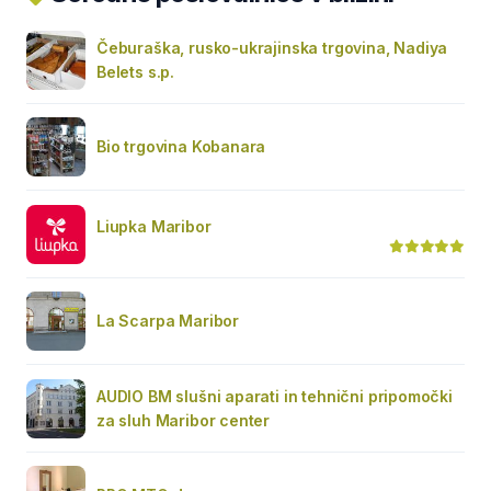
Čeburaška, rusko-ukrajinska trgovina, Nadiya
Belets s.p.
Bio trgovina Kobanara
Liupka Maribor
La Scarpa Maribor
AUDIO BM slušni aparati in tehnični pripomočki
za sluh Maribor center