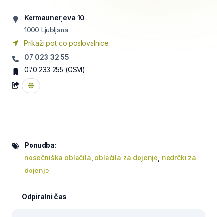
Kermaunerjeva 10
1000
Ljubljana
Prikaži pot do poslovalnice
07 023 32 55
070 233 255
(GSM)
Ponudba:
nosečniška oblačila
,
oblačila za dojenje
,
nedrčki za
dojenje
Odpiralni čas