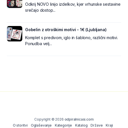
Odkrij NOVO linijo izdelkov, kjer vrhunske sestavine
srečajo dostop...
Gobelin z otroškimi motivi - 1€ (Ljubljana)
Komplet s predivom, iglo in šablono, različni motivi.
Ponudba velj...
Copyright © 2026
odpiralnicasi.com
O storitvi
Oglaševanje
Kategorije
Katalog
Države
Kraji