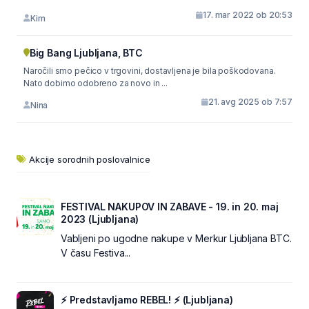
17. mar 2022 ob 20:53
Kim
Big Bang Ljubljana, BTC
Naročili smo pečico v trgovini, dostavljena je bila poškodovana.
Nato dobimo odobreno za novo in ...
21. avg 2025 ob 7:57
Nina
Akcije sorodnih poslovalnice
FESTIVAL NAKUPOV IN ZABAVE - 19. in 20. maj
2023 (Ljubljana)
Vabljeni po ugodne nakupe v Merkur Ljubljana BTC.
V času Festiva...
⚡ Predstavljamo REBEL! ⚡ (Ljubljana)