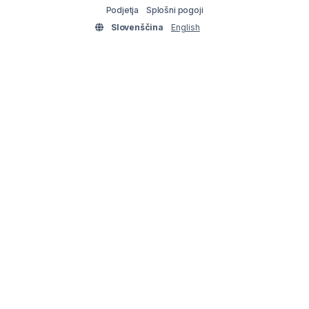
Podjetja
Splošni pogoji
Slovenščina
English