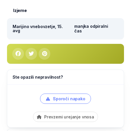
Izjeme
manjka odpiralni
Marijino vnebovzetje, 15.
avg
čas
Ste opazili nepravilnost?
Sporoči napako
Prevzemi urejanje vnosa