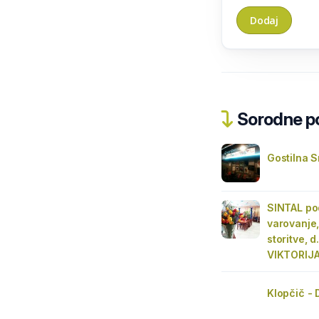
Sorodne pos
Gostilna 
SINTAL pod
varovanje,
storitve, 
VIKTORIJA
Klopčič - 