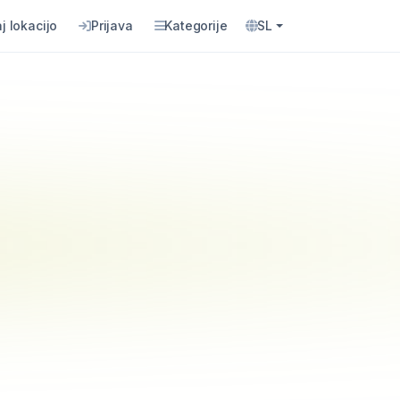
j lokacijo
Prijava
Kategorije
SL