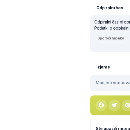
Odpiralni čas
Odpiralni čas ni op
Podatki o odpiralni
Sporoči napako
Izjeme
Marijino vnebovze
Ste opazili nepra