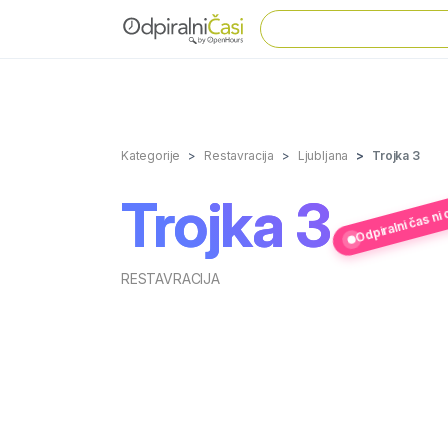
Kategorije
Restavracija
Ljubljana
Trojka 3
Trojka 3
Odpiralni čas ni
RESTAVRACIJA