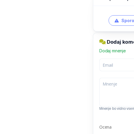
Sporo
Dodaj kome
Dodaj mnenje
Mnenje bo vidno vse
Ocena