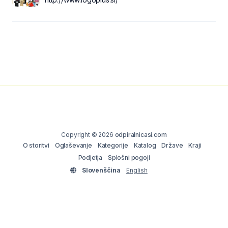
Copyright © 2026
odpiralnicasi.com
O storitvi
Oglaševanje
Kategorije
Katalog
Države
Kraji
Podjetja
Splošni pogoji
Slovenščina
English