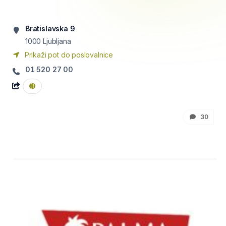
Bratislavska 9
1000
Ljubljana
Prikaži pot do poslovalnice
01 520 27 00
30