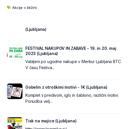
Akcije v bližini
(Ljubljana)
FESTIVAL NAKUPOV IN ZABAVE - 19. in 20. maj
2023 (Ljubljana)
Vabljeni po ugodne nakupe v Merkur Ljubljana BTC.
V času Festiva...
Gobelin z otroškimi motivi - 1€ (Ljubljana)
Komplet s predivom, iglo in šablono, različni motivi.
Ponudba velj...
Tisk na majice (Ljubljana)
http://www.logoplus.si/