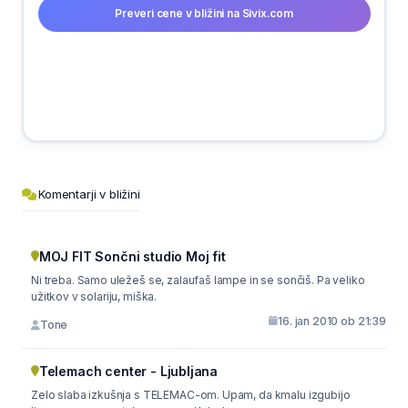
Preveri cene v bližini na Sivix.com
Komentarji v bližini
MOJ FIT Sončni studio Moj fit
Ni treba. Samo uležeš se, zalaufaš lampe in se sončiš. Pa veliko
užitkov v solariju, miška.
16. jan 2010 ob 21:39
Tone
Telemach center - Ljubljana
Zelo slaba izkušnja s TELEMAC-om. Upam, da kmalu izgubijo