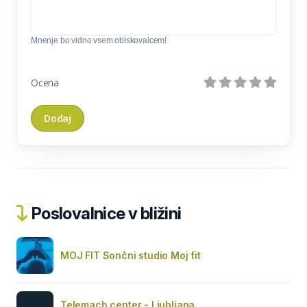
Mnenje bo vidno vsem obiskovalcem!
Ocena
Poslovalnice v bližini
MOJ FIT Sončni studio Moj fit
Telemach center - Ljubljana