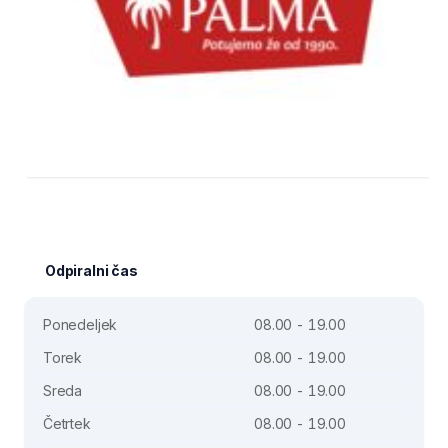
Odpiralni čas
Ponedeljek
08.00 - 19.00
Torek
08.00 - 19.00
Sreda
08.00 - 19.00
Četrtek
08.00 - 19.00