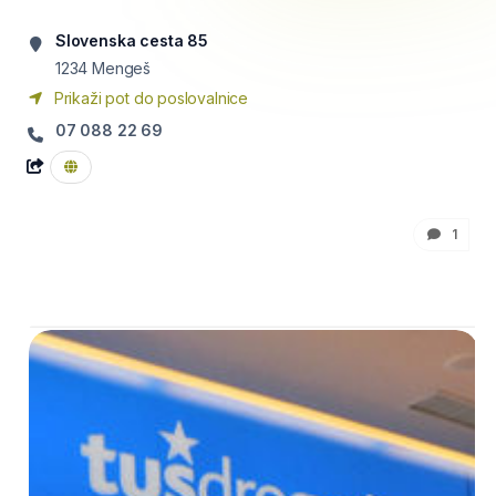
Slovenska cesta 85
1234
Mengeš
Prikaži pot do poslovalnice
07 088 22 69
1