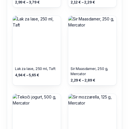
g, GreenVie
2,99 € – 3,79 €
2,12 € – 2,29 €
Lak za lase, 250 ml, Taft
Sir Maasdamer, 250 g,
Mercator
4,94 € – 5,65 €
2,29 € – 2,89 €