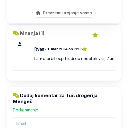
Prevzemi urejanje vnosa
Mnenja (1)
Ryan
23. mar 2014 ob 11:36
Lahko bi bil odprt tudi ob nedeljah vsaj 2 uri
Dodaj komentar za Tuš drogerija
Mengeš
Dodaj mnenje