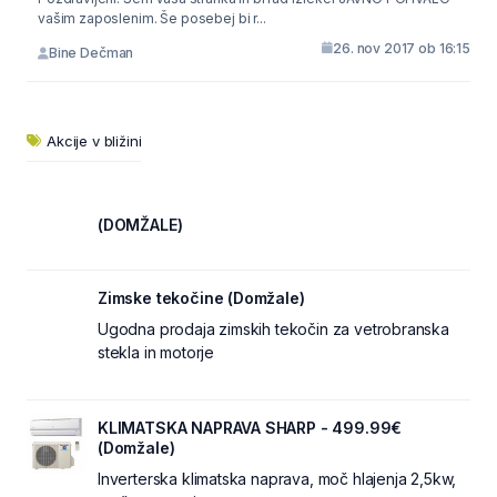
vašim zaposlenim. Še posebej bi r...
26. nov 2017 ob 16:15
Bine Dečman
Akcije v bližini
(DOMŽALE)
Zimske tekočine (Domžale)
Ugodna prodaja zimskih tekočin za vetrobranska
stekla in motorje
KLIMATSKA NAPRAVA SHARP - 499.99€
(Domžale)
Inverterska klimatska naprava, moč hlajenja 2,5kw,