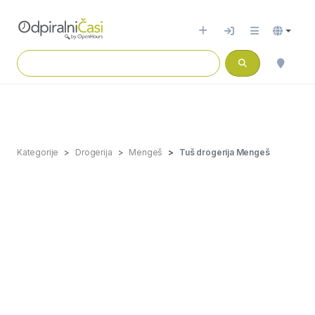
Kategorije
Drogerija
Mengeš
Tuš drogerija Mengeš