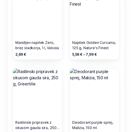
Mandljev napitek Zero,
Napitek Golden Curcuma,
brez sladkorja, 1 l, Valsoia
125 g, Nature's Finest
2,69 €
5,58 € – 7,99 €
Rastlinski pripravek z
Deodorant purple sprej,
okusom gauda sira, 250
Malizia, 150 ml