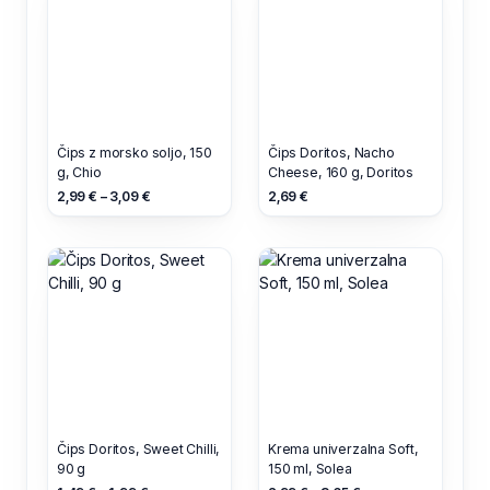
Čips z morsko soljo, 150
Čips Doritos, Nacho
g, Chio
Cheese, 160 g, Doritos
2,99 € – 3,09 €
2,69 €
Čips Doritos, Sweet Chilli,
Krema univerzalna Soft,
90 g
150 ml, Solea