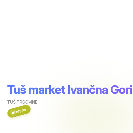
Tuš market Ivančna Gor
TUŠ TRGOVINE
Odprto