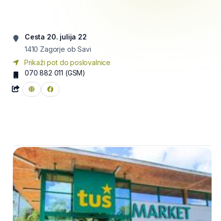
Cesta 20. julija 22
1410
Zagorje ob Savi
Prikaži pot do poslovalnice
070 882 011
(GSM)