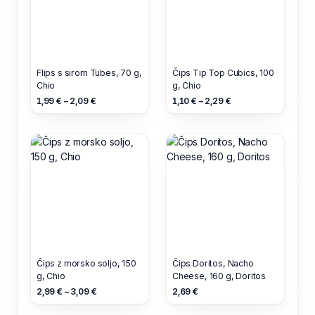
Flips s sirom Tubes, 70 g,
Čips Tip Top Cubics, 100
Chio
g, Chio
1,99 € – 2,09 €
1,10 € – 2,29 €
Čips z morsko soljo, 150
Čips Doritos, Nacho
g, Chio
Cheese, 160 g, Doritos
2,99 € – 3,09 €
2,69 €