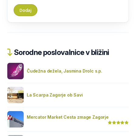
Sorodne poslovalnice v bližini
Čudežna dežela, Jasmina Drolc s.p.
La Scarpa Zagorje ob Savi
Mercator Market Cesta zmage Zagorje