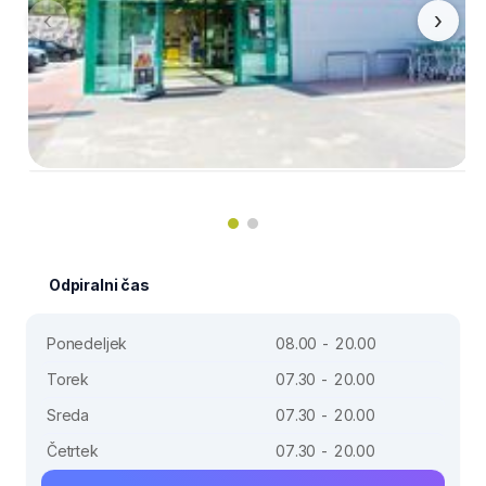
‹
›
Odpiralni čas
Ponedeljek
08.00 - 20.00
Torek
07.30 - 20.00
Sreda
07.30 - 20.00
Četrtek
07.30 - 20.00