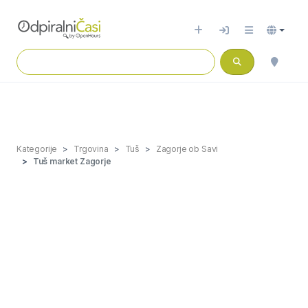
Kategorije
Trgovina
Tuš
Zagorje ob Savi
Tuš market Zagorje