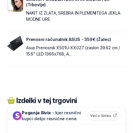
(Trbovlje)
NAKIT IZ ZLATA, SREBRA IN PLEMENITEGA JEKLA.
MODNE URE.
Prenosni računalnik ASUS - 359€ (Žalec)
Asus Prenosnik X501U-XX027 (zaslon 39.62 cm /
15.6" LED 1366x768, A...
Izdelki v tej trgovini
Poganja Sivix
– kjer resnični
(odpre s
Več o Sivixu
kupci delijo resnične cene.