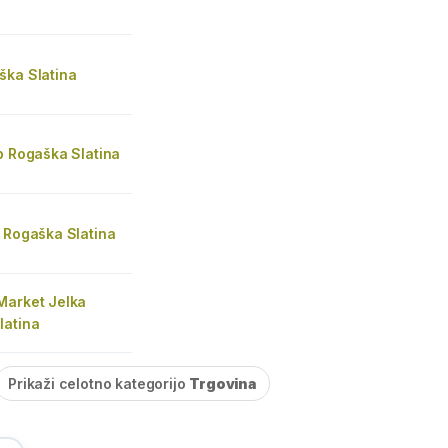
ška Slatina
p Rogaška Slatina
 Rogaška Slatina
Market Jelka
latina
Prikaži celotno kategorijo
Trgovina