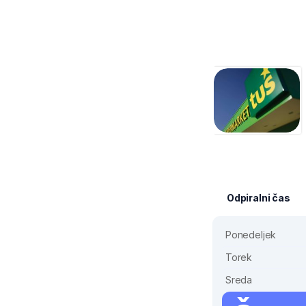
Odpiralni čas
Ponedeljek
Torek
Sreda