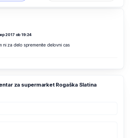
ep 2017 ob 19:24
 ni za delo spremenite delovni cas
ntar za supermarket Rogaška Slatina