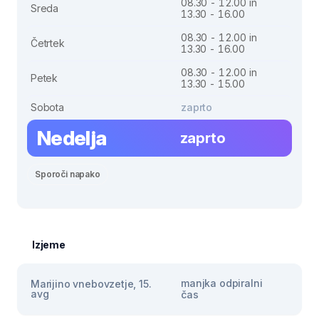
08.30 - 12.00 in
Sreda
13.30 - 16.00
08.30 - 12.00 in
Četrtek
13.30 - 16.00
08.30 - 12.00 in
Petek
13.30 - 15.00
Sobota
zaprto
Nedelja
zaprto
Sporoči napako
Izjeme
manjka odpiralni
Marijino vnebovzetje, 15.
avg
čas