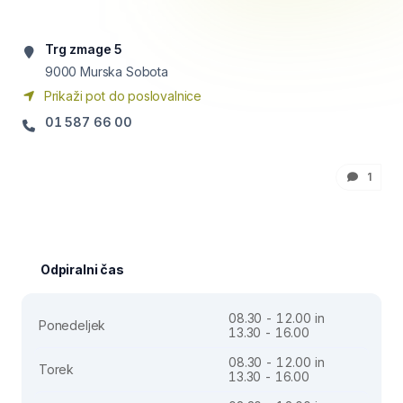
Trg zmage 5
9000
Murska Sobota
Prikaži pot do poslovalnice
01 587 66 00
1
Odpiralni čas
08.30 - 12.00 in
Ponedeljek
13.30 - 16.00
08.30 - 12.00 in
Torek
13.30 - 16.00