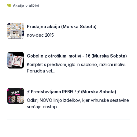
Akcije v bližini
Prodajna akcija (Murska Sobota)
nov-dec 2015
Gobelin z otroškimi motivi - 1€ (Murska Sobota)
Komplet s predivom, iglo in šablono, različni motivi.
Ponudba vel...
⚡ Predstavljamo REBEL! ⚡ (Murska Sobota)
Odkrij NOVO linijo izdelkov, kjer vrhunske sestavine
srečajo dostop...