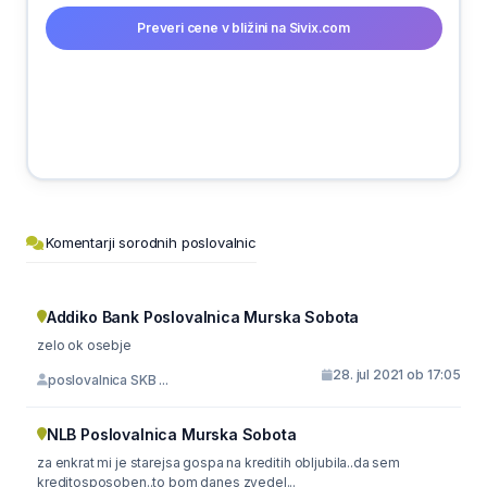
Preveri cene v bližini na Sivix.com
Komentarji sorodnih poslovalnic
Addiko Bank Poslovalnica Murska Sobota
zelo ok osebje
28. jul 2021 ob 17:05
poslovalnica SKB ...
NLB Poslovalnica Murska Sobota
za enkrat mi je starejsa gospa na kreditih obljubila..da sem
kreditosposoben..to bom danes zvedel...