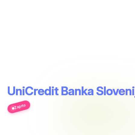
UniCredit Banka Sloveni
Zaprto