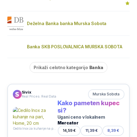
Deželna Banka banka Murska Sobota
Banka SKB POSLOVALNICA MURSKA SOBOTA
Prikaži celotno kategorijo
Banka
Sivix
Murska Sobota
Real Prices. Real Data
Kako pameten kupec
si?
Ugani ceno v lokalnem
Mercator
Cedilo Inox za kuhanje na pari, Home, 20 cm
11,39 €
14,59 €
8,39 €