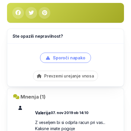
Ste opazili nepravilnost?
Sporoči napako
Prevzemi urejanje vnosa
Mnenja (1)
Valerija
07. nov 2019 ob 14:10
Z veseljem bi si odprla racun pri vas...
Kaksne imate pogoje