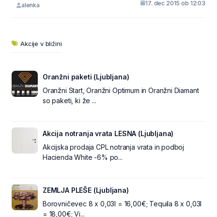
17. dec 2015 ob 12:03
alenka
Akcije v bližini
Oranžni paketi (Ljubljana)
Oranžni Start, Oranžni Optimum in Oranžni Diamant
so paketi, ki že ...
Akcija notranja vrata LESNA (Ljubljana)
Akcijska prodaja CPL notranja vrata in podboj
Hacienda White -6% po...
ZEMLJA PLEŠE (Ljubljana)
Borovničevec 8 x 0,03l = 16,00€; Tequila 8 x 0,03l
= 18,00€; Vi...