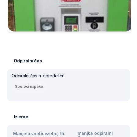
Odpiralni čas
Odpiralni čas ni opredeljen
Sporoči napako
Izjeme
manjka odpiralni
Marijino vnebovzetje, 15.