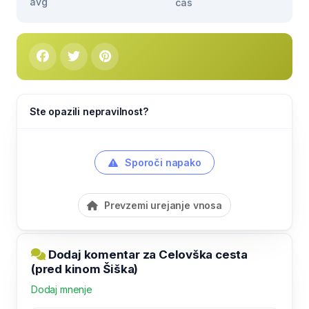
avg
čas
Ste opazili nepravilnost?
Sporoči napako
Prevzemi urejanje vnosa
Dodaj komentar za Celovška cesta
(pred kinom Šiška)
Dodaj mnenje