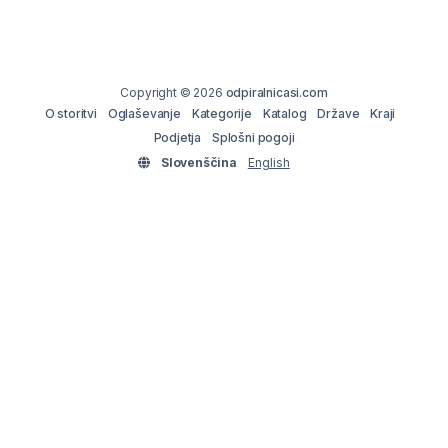
Copyright © 2026
odpiralnicasi.com
O storitvi
Oglaševanje
Kategorije
Katalog
Države
Kraji
Podjetja
Splošni pogoji
Slovenščina
English