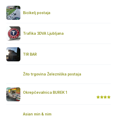
Bicikelj postaja
Trafika 3DVA Ljubljana
TIR BAR
Žito trgovina Železniška postaja
Okrepčevalnica BUREK 1
Asian min & nim