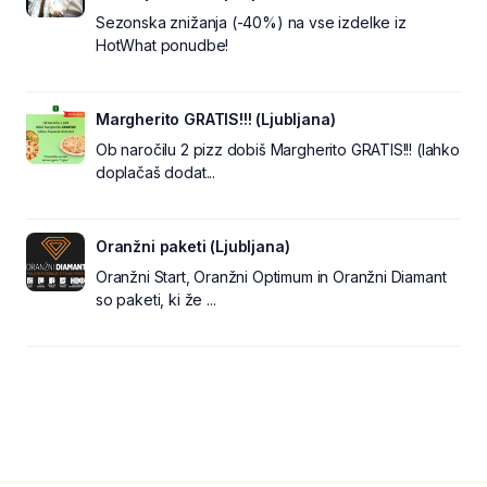
Sezonska znižanja (-40%) na vse izdelke iz
HotWhat ponudbe!
Margherito GRATIS!!! (Ljubljana)
Ob naročilu 2 pizz dobiš Margherito GRATIS!!! (lahko
doplačaš dodat...
Oranžni paketi (Ljubljana)
Oranžni Start, Oranžni Optimum in Oranžni Diamant
so paketi, ki že ...