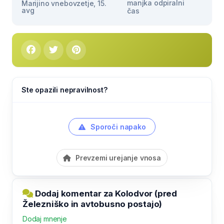
manjka odpiralni
Marijino vnebovzetje, 15.
avg
čas
Ste opazili nepravilnost?
Sporoči napako
Prevzemi urejanje vnosa
Dodaj komentar za Kolodvor (pred
Železniško in avtobusno postajo)
Dodaj mnenje