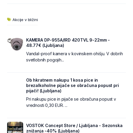
Akcije v bližini
KAMERA DP-955A/IRD 420TVL 9-22mm -
48.77€ (Ljubljana)
Vandal-proof kamera v kovinskem ohišju. V dobrih
svetlobnih pogojih...
Ob hkratnem nakupu 1 kosa pice in
brezalkoholne pijače se obračuna popust pri
pijači! (Ljubljana)
Pri nakupu pice in pijače se obračuna popust v
vrednosti 0,30 EUR. ...
VOSTOK Concept Store / Ljubljana - Sezonska
znižanja -40% (Ljubljana)