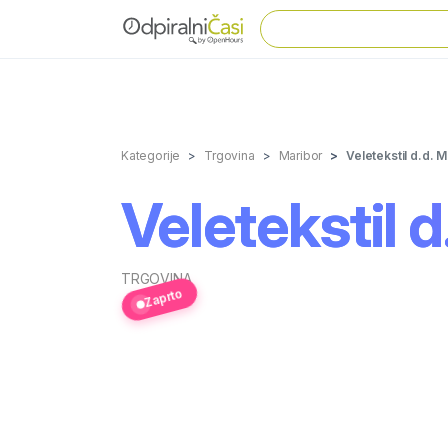
Kategorije
Trgovina
Maribor
Veletekstil d.d. 
Veletekstil 
TRGOVINA
Zaprto