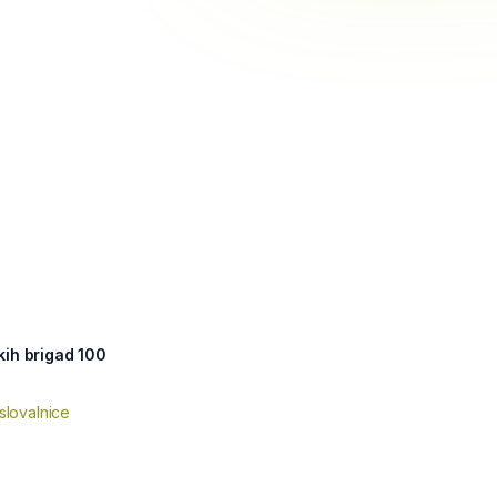
kih brigad 100
slovalnice