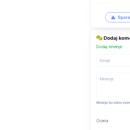
Sporo
Dodaj kome
Dodaj mnenje
Mnenje bo vidno vse
Ocena