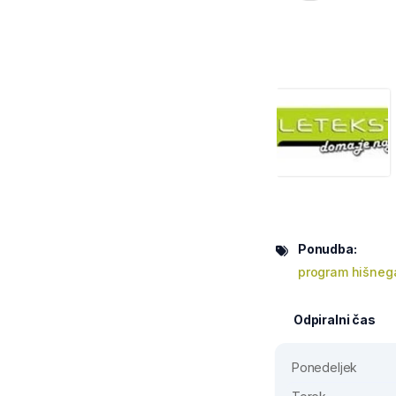
Ponudba:
program hišnega
Odpiralni čas
Ponedeljek