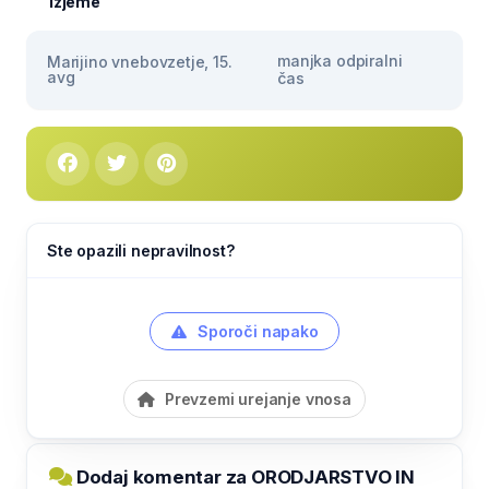
Izjeme
manjka odpiralni
Marijino vnebovzetje, 15.
avg
čas
Ste opazili nepravilnost?
Sporoči napako
Prevzemi urejanje vnosa
Dodaj komentar za ORODJARSTVO IN