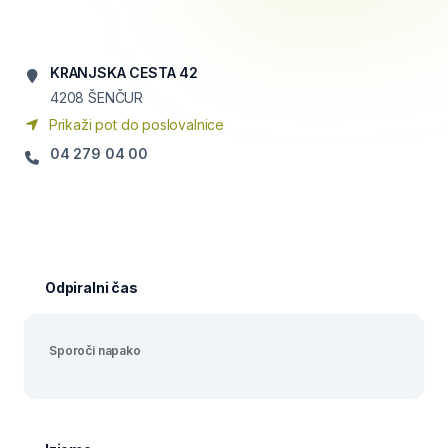
KRANJSKA CESTA 42
4208
ŠENČUR
Prikaži pot do poslovalnice
04 279 04 00
Odpiralni čas
Sporoči napako