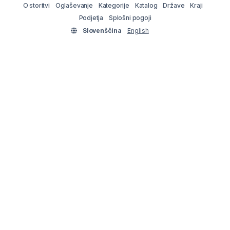
O storitvi
Oglaševanje
Kategorije
Katalog
Države
Kraji
Podjetja
Splošni pogoji
Slovenščina
English