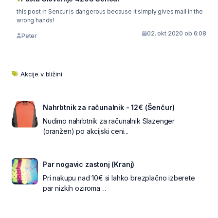
this post in Sencur is dangerous because it simply gives mail in the
wrong hands!
02. okt 2020 ob 6:08
Peter
Akcije v bližini
Nahrbtnik za računalnik - 12€ (Šenčur)
Nudimo nahrbtnik za računalnik Slazenger
(oranžen) po akcijski ceni...
Par nogavic zastonj (Kranj)
Pri nakupu nad 10€ si lahko brezplačno izberete
par nizkih oziroma ...