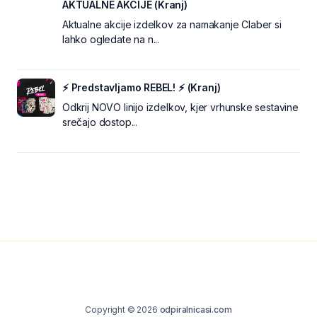
AKTUALNE AKCIJE (Kranj)
Aktualne akcije izdelkov za namakanje Claber si
lahko ogledate na n...
⚡ Predstavljamo REBEL! ⚡ (Kranj)
Odkrij NOVO linijo izdelkov, kjer vrhunske sestavine
srečajo dostop...
Copyright © 2026
odpiralnicasi.com