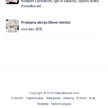
Komplet s predivom, iglo in šablono, različni motivi.
Ponudba vel...
Prodajna akcija (Novo mesto)
nov-dec 2015
Copyright © 2026
odpiralnicasi.com
O storitvi
Oglaševanje
Kategorije
Katalog
Države
Kraji
Podjetja
Splošni pogoji