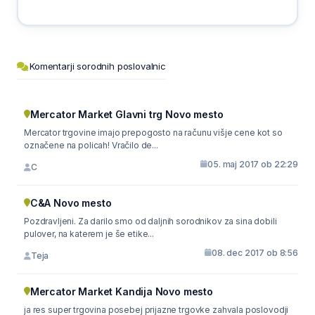
Komentarji sorodnih poslovalnic
Mercator Market Glavni trg Novo mesto
Mercator trgovine imajo prepogosto na računu višje cene kot so
označene na policah! Vračilo de...
05. maj 2017 ob 22:29
C
C&A Novo mesto
Pozdravljeni. Za darilo smo od daljnih sorodnikov za sina dobili
pulover, na katerem je še etike...
08. dec 2017 ob 8:56
Teja
Mercator Market Kandija Novo mesto
ja res super trgovina posebej prijazne trgovke zahvala poslovodji