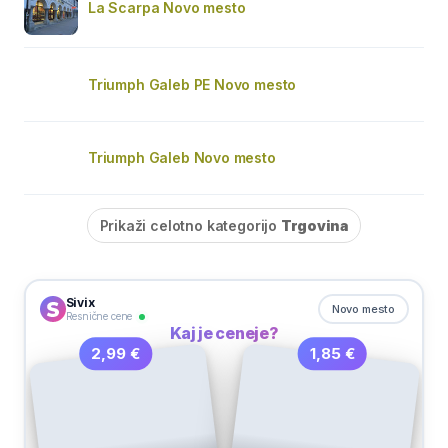
La Scarpa Novo mesto
Triumph Galeb PE Novo mesto
Triumph Galeb Novo mesto
Prikaži celotno kategorijo
Trgovina
Sivix
Novo mesto
Resnične cene
Kaj je ceneje?
1,85 €
2,99 €