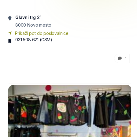
Glavni trg 21
8000
Novo mesto
Prikaži pot do poslovalnice
031 508 621
(GSM)
1