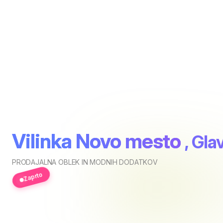
Vilinka Novo mesto
, Gla
PRODAJALNA OBLEK IN MODNIH DODATKOV
Zaprto