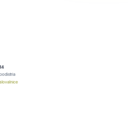
14
podistria
slovalnice