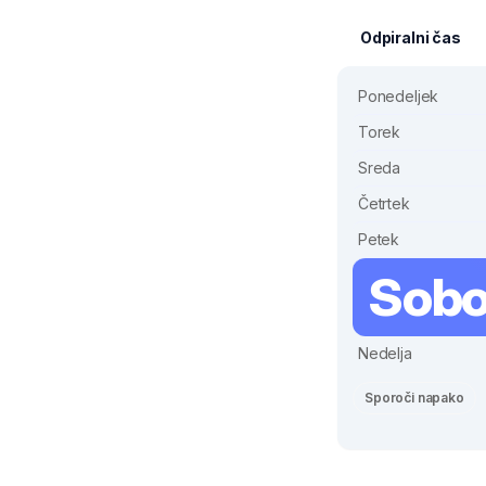
Odpiralni čas
Ponedeljek
Torek
Sreda
Četrtek
Petek
Sobo
Nedelja
Sporoči napako