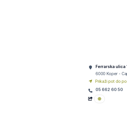
Ferrarska ulica 
6000
Koper - Ca
Prikaži pot do po
05 662 60 50