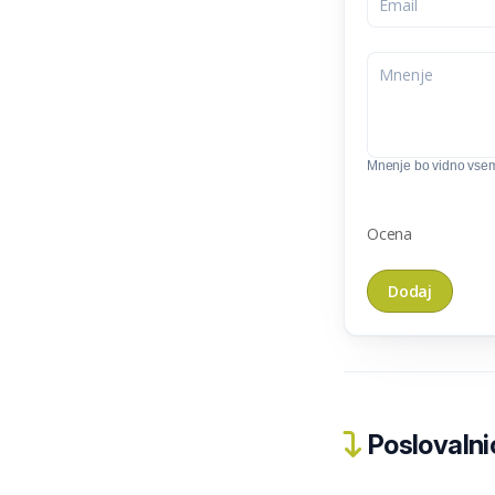
Mnenje bo vidno vse
Ocena
Poslovalnic