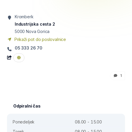
Kromberk
Industrijska cesta 2
5000
Nova Gorica
Prikaži pot do poslovalnice
05 333 26 70
1
Odpiralni čas
Ponedeljek
08.00 - 15.00
Torek
08.00 - 15.00