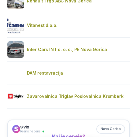
Renault Trgo ABC Nova Gorica
Vitanest d.o.o.
Inter Cars INT d. o. o., PE Nova Gorica
DAM restavracija
Zavarovalnica Triglav Poslovalnica Kromberk
Sivix
Nova Gorica
Resnične cene
Kaj je ceneje?