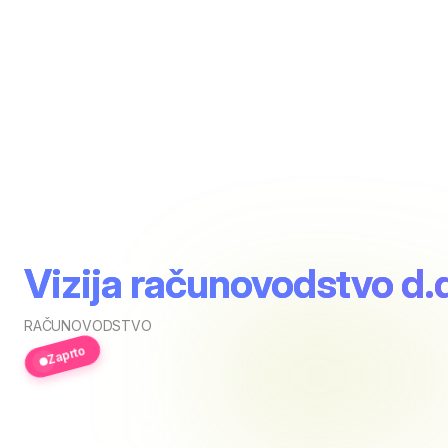
Vizija računovodstvo d.
RAČUNOVODSTVO
Zaprto