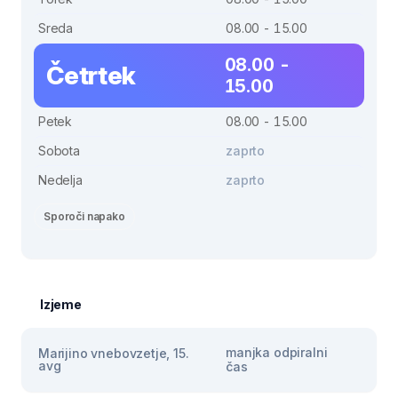
Sreda
08.00 - 15.00
08.00 -
Četrtek
15.00
Petek
08.00 - 15.00
Sobota
zaprto
Nedelja
zaprto
Sporoči napako
Izjeme
manjka odpiralni
Marijino vnebovzetje, 15.
avg
čas