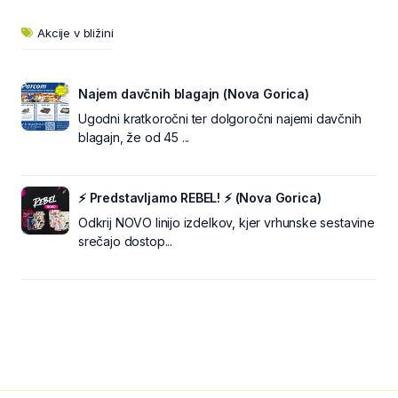
Akcije v bližini
Najem davčnih blagajn (Nova Gorica)
Ugodni kratkoročni ter dolgoročni najemi davčnih
blagajn, že od 45 ...
⚡ Predstavljamo REBEL! ⚡ (Nova Gorica)
Odkrij NOVO linijo izdelkov, kjer vrhunske sestavine
srečajo dostop...