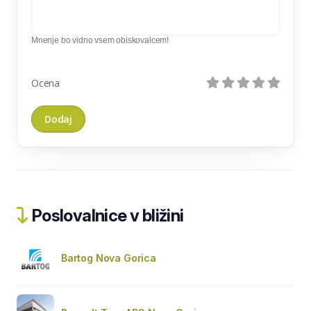
Mnenje bo vidno vsem obiskovalcem!
Ocena
Poslovalnice v bližini
Bartog Nova Gorica