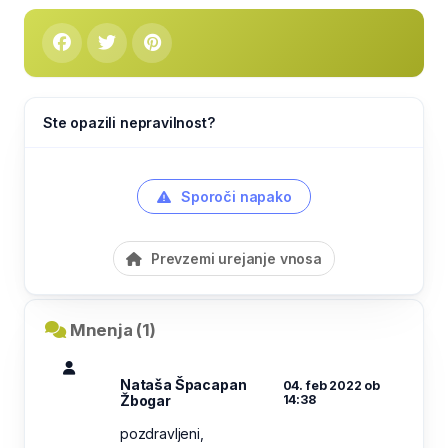
Ste opazili nepravilnost?
Sporoči napako
Prevzemi urejanje vnosa
Mnenja (1)
Nataša Špacapan
04. feb 2022 ob
Žbogar
14:38
pozdravljeni,