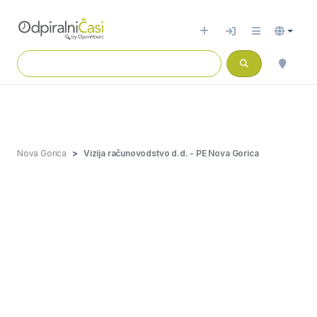
Nova Gorica
Vizija računovodstvo d.d. - PE Nova Gorica