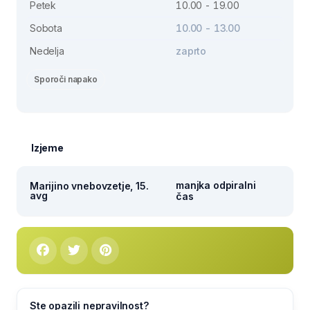
Petek
10.00 - 19.00
Sobota
10.00 - 13.00
Nedelja
zaprto
Sporoči napako
Izjeme
manjka odpiralni
Marijino vnebovzetje, 15.
avg
čas
Ste opazili nepravilnost?