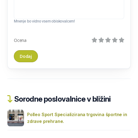
Mnenje bo vidno vsem obiskovalcem!
Ocena
Sorodne poslovalnice v bližini
Polleo Sport Specializirana trgovina športne in
zdrave prehrane.