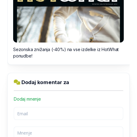
Sezonska znižanja (-40%) na vse izdelke iz HotWhat
ponudbe!
Dodaj komentar za
Dodaj mnenje