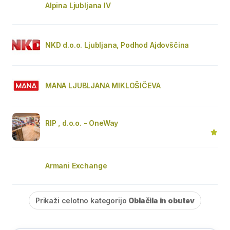
Alpina Ljubljana IV
NKD d.o.o. Ljubljana, Podhod Ajdovščina
MANA LJUBLJANA MIKLOŠIČEVA
RIP , d.o.o. - OneWay
Armani Exchange
Prikaži celotno kategorijo
Oblačila in obutev