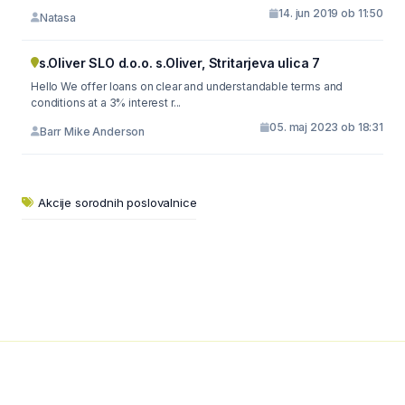
14. jun 2019 ob 11:50
Natasa
s.Oliver SLO d.o.o. s.Oliver, Stritarjeva ulica 7
Hello We offer loans on clear and understandable terms and
conditions at a 3% interest r...
05. maj 2023 ob 18:31
Barr Mike Anderson
Akcije sorodnih poslovalnice