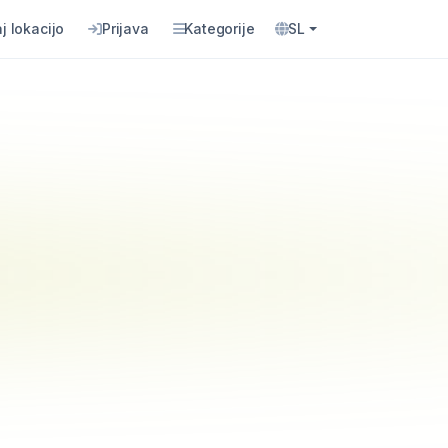
j lokacijo
Prijava
Kategorije
SL