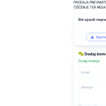
PRODAJA PNEVMATIK T
ČIŠČENJE TER NEGA 
Ste opazili nepra
Sporo
Dodaj kome
Dodaj mnenje