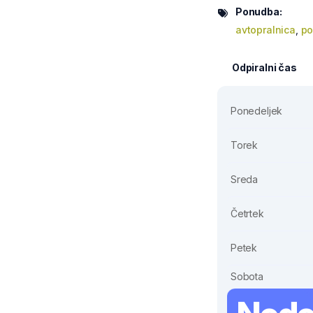
Ponudba:
avtopralnica
,
po
Odpiralni čas
Ponedeljek
Torek
Sreda
Četrtek
Petek
Sobota