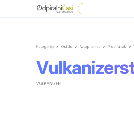
Kategorije
Ostalo
Avtopralnica
Prestranek
Vulkanizers
VULKANIZER