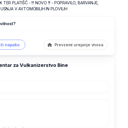
ER PLATIŠČ - !!! NOVO !!! - POPRAVILO, BARVANJE,
USNJA V AVTOMOBILIH IN PLOVILIH
vilnost?
či napako
Prevzemi urejanje vnosa
ntar za Vulkanizerstvo Bine