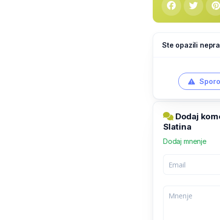
Ste opazili nepra
Sporo
Dodaj kome
Slatina
Dodaj mnenje