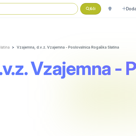
Doda
Išči
latina
Vzajemna, d.v.z. Vzajemna - Poslovalnica Rogaška Slatina
v.z. Vzajemna - 