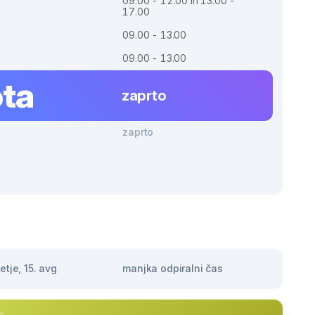
09.00 - 12.00 in 13.00 -
17.00
09.00 - 13.00
09.00 - 13.00
ta
zaprto
zaprto
tje, 15. avg
manjka odpiralni čas