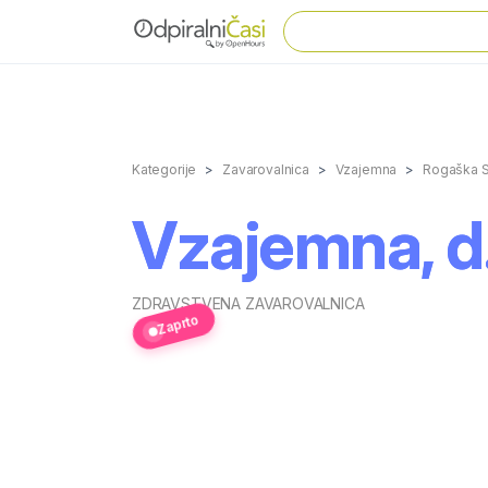
Kategorije
Zavarovalnica
Vzajemna
Rogaška S
Vzajemna, d.
ZDRAVSTVENA ZAVAROVALNICA
Zaprto