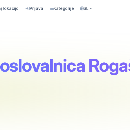
j lokacijo
Prijava
Kategorije
SL
Poslovalnica Roga