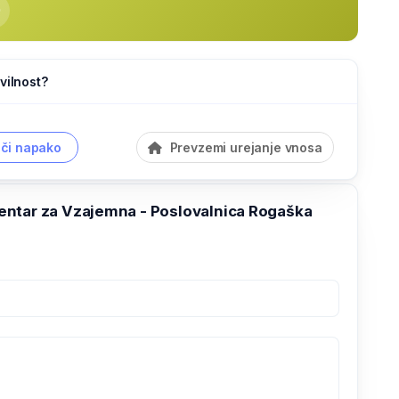
vilnost?
či napako
Prevzemi urejanje vnosa
ntar za Vzajemna - Poslovalnica Rogaška