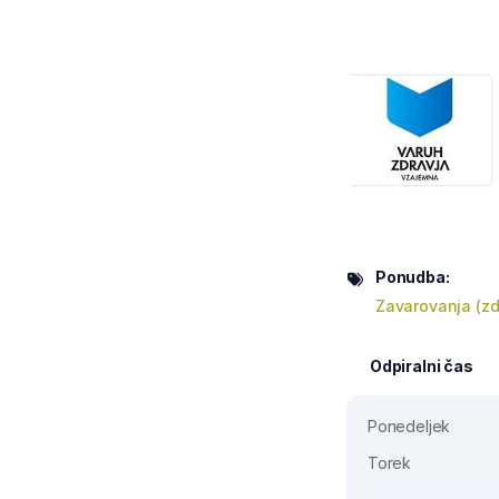
Ponudba:
Zavarovanja (z
Odpiralni čas
Ponedeljek
Torek