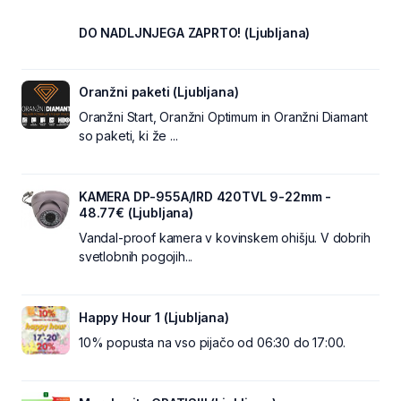
DO NADLJNJEGA ZAPRTO! (Ljubljana)
Oranžni paketi (Ljubljana)
Oranžni Start, Oranžni Optimum in Oranžni Diamant
so paketi, ki že ...
KAMERA DP-955A/IRD 420TVL 9-22mm -
48.77€ (Ljubljana)
Vandal-proof kamera v kovinskem ohišju. V dobrih
svetlobnih pogojih...
Happy Hour 1 (Ljubljana)
10% popusta na vso pijačo od 06:30 do 17:00.