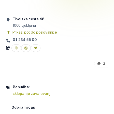
Tivolska cesta 48
1000
Ljubljana
Prikaži pot do poslovalnice
01 234 55 00
2
Ponudba:
sklepanje zavarovanj
Odpiralni čas