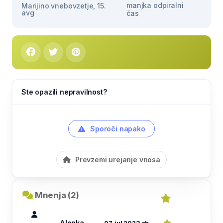
manjka odpiralni
Marijino vnebovzetje, 15.
avg
čas
Ste opazili nepravilnost?
Sporoči napako
Prevzemi urejanje vnosa
Mnenja (2)
Alenka