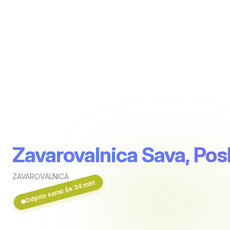
Zavarovalnica Sava, Pos
ZAVAROVALNICA
Odprto samo še 34 min!