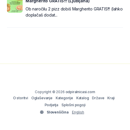
Margherito GRATIS!!! (Ljubljana)
Ob naročilu 2 pizz dobiš Margherito GRATIS!!! (lahko
doplačaš dodat...
Copyright © 2026
odpiralnicasi.com
O storitvi
Oglaševanje
Kategorije
Katalog
Države
Kraji
Podjetja
Splošni pogoji
Slovenščina
English