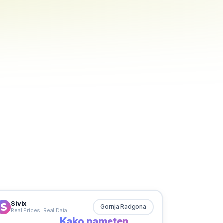
Sivix
Gornja Radgona
Real Prices. Real Data
Kako pameten