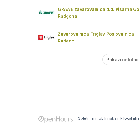
GRAWE zavarovalnica d.d. Pisarna Go
Radgona
Zavarovalnica Triglav Poslovalnica
Radenci
Prikaži celotno
Spletni in mobilni iskalnik lokalnih 