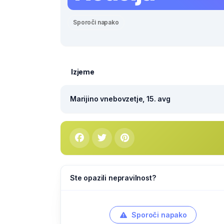
Sporoči napako
Izjeme
Marijino vnebovzetje, 15. avg
Ste opazili nepravilnost?
Sporoči napako