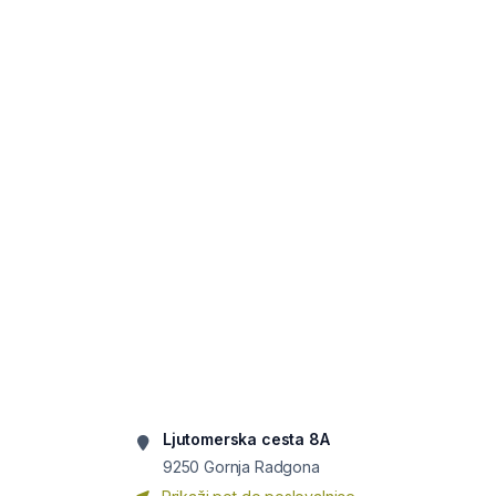
Ljutomerska cesta 8A
9250
Gornja Radgona