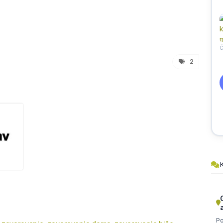
2
K
Po