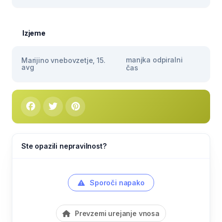
Izjeme
manjka odpiralni
Marijino vnebovzetje, 15.
avg
čas
Ste opazili nepravilnost?
Sporoči napako
Prevzemi urejanje vnosa