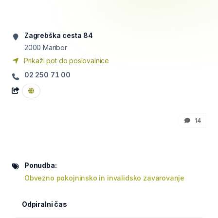
Zagrebška cesta 84
2000
Maribor
Prikaži pot do poslovalnice
02 250 71 00
14
Ponudba:
Obvezno pokojninsko in invalidsko zavarovanje
Odpiralni čas