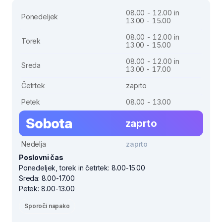
08.00 - 12.00 in
Ponedeljek
13.00 - 15.00
08.00 - 12.00 in
Torek
13.00 - 15.00
08.00 - 12.00 in
Sreda
13.00 - 17.00
Četrtek
zaprto
Petek
08.00 - 13.00
Sobota
zaprto
Nedelja
zaprto
Poslovni čas
Ponedeljek, torek in četrtek: 8.00-15.00
Sreda: 8.00-17.00
Petek: 8.00-13.00
Sporoči napako