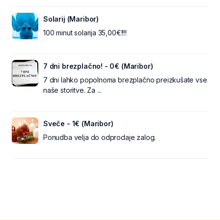
Solarij (Maribor)
100 minut solarija 35,00€!!!!
7 dni brezplačno! - 0€ (Maribor)
7 dni lahko popolnoma brezplačno preizkušate vse
naše storitve. Za ...
Sveče - 1€ (Maribor)
Ponudba velja do odprodaje zalog.