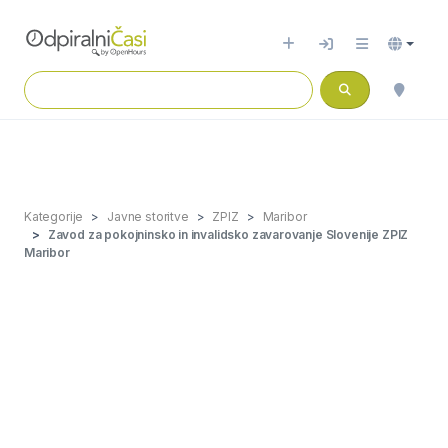
Kategorije
Javne storitve
ZPIZ
Maribor
Zavod za pokojninsko in invalidsko zavarovanje Slovenije ZPIZ
Maribor