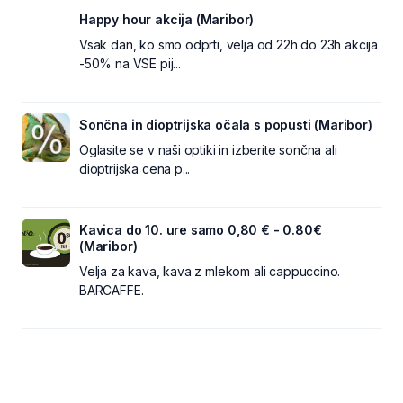
Happy hour akcija (Maribor)
Vsak dan, ko smo odprti, velja od 22h do 23h akcija
-50% na VSE pij...
Sončna in dioptrijska očala s popusti (Maribor)
Oglasite se v naši optiki in izberite sončna ali
dioptrijska cena p...
Kavica do 10. ure samo 0,80 € - 0.80€
(Maribor)
Velja za kava, kava z mlekom ali cappuccino.
BARCAFFE.