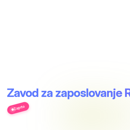
Zavod za zaposlovanje R
Zaprto