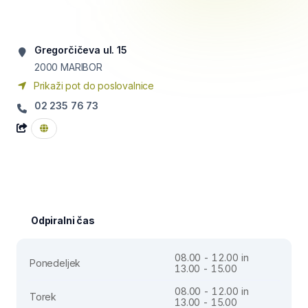
Gregorčičeva ul. 15
2000
MARIBOR
Prikaži pot do poslovalnice
02 235 76 73
Odpiralni čas
08.00 - 12.00 in
Ponedeljek
13.00 - 15.00
08.00 - 12.00 in
Torek
13.00 - 15.00