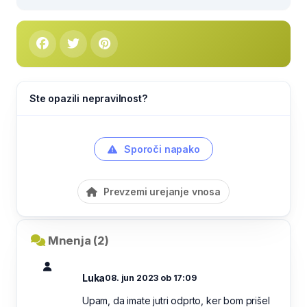
Ste opazili nepravilnost?
Sporoči napako
Prevzemi urejanje vnosa
Mnenja (2)
Luka
08. jun 2023 ob 17:09
Upam, da imate jutri odprto, ker bom prišel