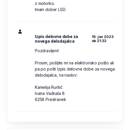
z motorko.
Imam dober LSD.
Izpis delovne dobe za
19. jan 2023
novega delodajalca
ob 21:32
Pozdravljeni!
Prosim, pošljite mi na elektronsko pošto ali
pa po pošti Izpis delovne dobe za novega
delodajalca, na naslov:
Kamelija Runtič
Ivana Vadnala 8
6258 Prestranek