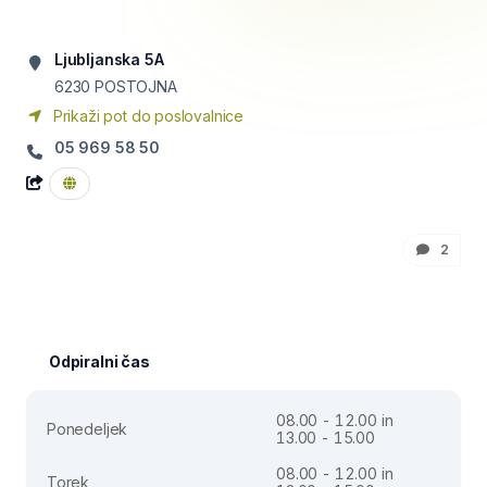
Ljubljanska 5A
6230
POSTOJNA
Prikaži pot do poslovalnice
05 969 58 50
2
Odpiralni čas
08.00 - 12.00 in
Ponedeljek
13.00 - 15.00
08.00 - 12.00 in
Torek