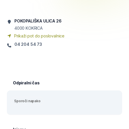
POKOPALIŠKA ULICA 26
4000
KOKRICA
Prikaži pot do poslovalnice
04 204 54 73
Odpiralni čas
Sporoči napako