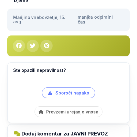
Izjeme
manjka odpiralni
Marijino vnebovzetje, 15.
avg
čas
Ste opazili nepravilnost?
Sporoči napako
Prevzemi urejanje vnosa
Dodaj komentar za JAVNI PREVOZ