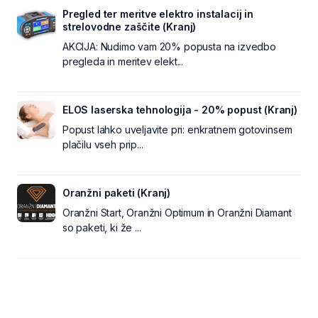
Pregled ter meritve elektro instalacij in
strelovodne zaščite (Kranj)
AKCIJA: Nudimo vam 20% popusta na izvedbo
pregleda in meritev elekt...
ELOS laserska tehnologija - 20% popust (Kranj)
Popust lahko uveljavite pri: enkratnem gotovinsem
plačilu vseh prip...
Oranžni paketi (Kranj)
Oranžni Start, Oranžni Optimum in Oranžni Diamant
so paketi, ki že ...