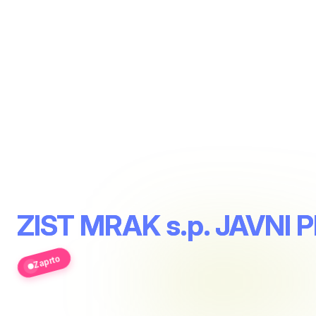
ZIST MRAK s.p. JAVN
Zaprto