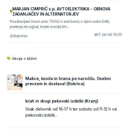
MARJAN CIMPRIČ s.p. AVTOELEKTRIKA - OBNOVA
ZAGANJAČEV IN ALTERNATORJEV
Pozdravljeni Imam avto TIVOLI v beli barvi, v njem radio DAB,
prekinja mi signal. Imate morda SH...
17. jun ob 15:35
Stanislav
Akcije v bližini
Malice, kosila in hrana po naročilu. Osebni
prevzem in dostava! (Kokrica)
kruh in drugi pekovski izdelki (Kranj)
Vsak delovnik od 16-17 h ter soboto od 11-12 h vsi
pekovski izdelk...