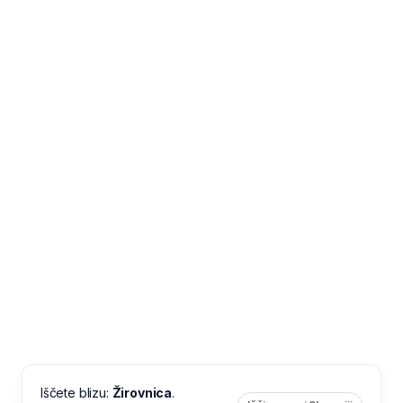
Iščete blizu:
Žirovnica
.