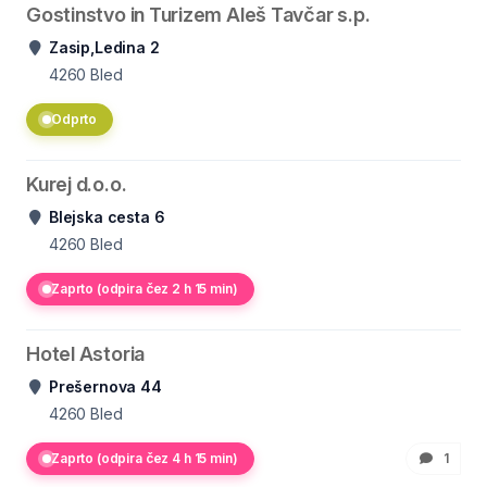
Gostinstvo in Turizem Aleš Tavčar s.p.
Zasip,Ledina 2
4260
Bled
Odprto
Kurej d.o.o.
Blejska cesta 6
4260
Bled
Zaprto (odpira čez 2 h 15 min)
Hotel Astoria
Prešernova 44
4260
Bled
Zaprto (odpira čez 4 h 15 min)
1