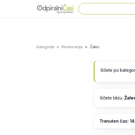
Kategorije
Restavracija
Žalec
Iščete po kategor
Iščete blizu:
Žale
Trenuten čas: 14