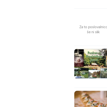
Za to poslovalnic
še ni slik