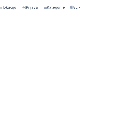
j lokacijo
Prijava
Kategorije
SL