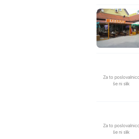
Za to poslovalnic
še ni slik
Za to poslovalnic
še ni slik