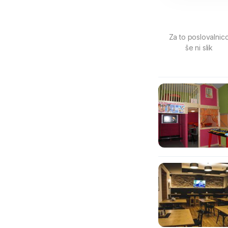
Za to poslovalnic
še ni slik