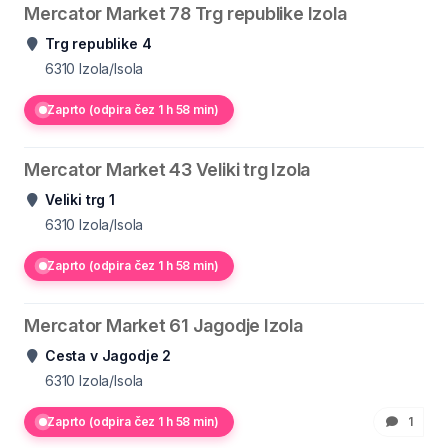
Mercator Market 78 Trg republike Izola
Trg republike 4
6310
Izola/Isola
Zaprto (odpira čez 1 h 58 min)
Mercator Market 43 Veliki trg Izola
Veliki trg 1
6310
Izola/Isola
Zaprto (odpira čez 1 h 58 min)
Mercator Market 61 Jagodje Izola
Cesta v Jagodje 2
6310
Izola/Isola
Zaprto (odpira čez 1 h 58 min)
1