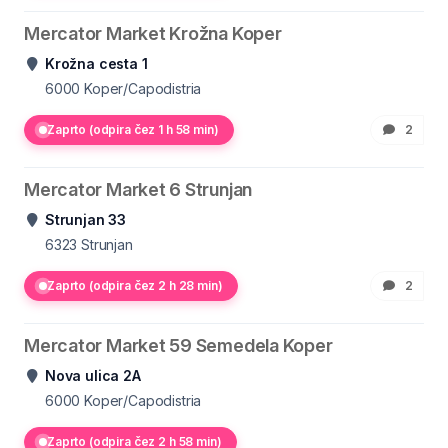
Mercator Market Krožna Koper
Krožna cesta 1
6000
Koper/Capodistria
Zaprto (odpira čez 1 h 58 min)
2
Mercator Market 6 Strunjan
Strunjan 33
6323
Strunjan
Zaprto (odpira čez 2 h 28 min)
2
Mercator Market 59 Semedela Koper
Nova ulica 2A
6000
Koper/Capodistria
Zaprto (odpira čez 2 h 58 min)