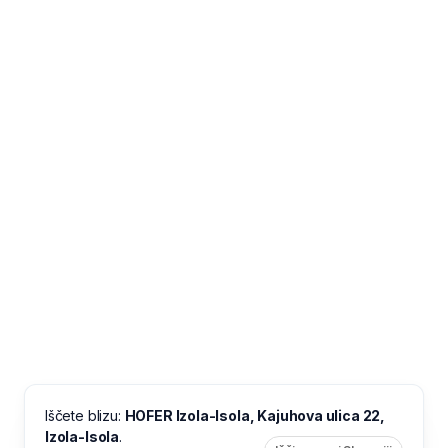
Iščete blizu:
HOFER Izola-Isola, Kajuhova ulica 22,
Izola-Isola
.