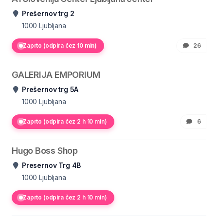
Prešernov trg 2
1000
Ljubljana
Zaprto (odpira čez 10 min)
26
GALERIJA EMPORIUM
Prešernov trg 5A
1000
Ljubljana
Zaprto (odpira čez 2 h 10 min)
6
Hugo Boss Shop
Presernov Trg 4B
1000
Ljubljana
Zaprto (odpira čez 2 h 10 min)