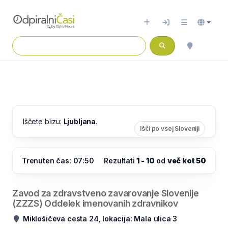
Iščete blizu:
Ljubljana
.
Išči po vsej Sloveniji
Trenuten čas: 07:50
Rezultati
1 - 10
od
več kot 50
Zavod za zdravstveno zavarovanje Slovenije
(ZZZS) Oddelek imenovanih zdravnikov
Miklošičeva cesta 24, lokacija: Mala ulica 3