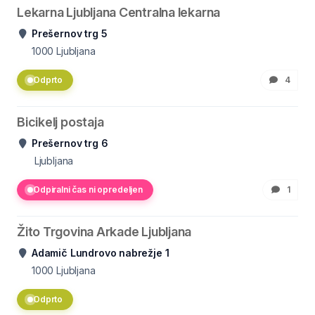
Lekarna Ljubljana Centralna lekarna
Prešernov trg 5
1000
Ljubljana
Odprto
4
Bicikelj postaja
Prešernov trg 6
Ljubljana
Odpiralni čas ni opredeljen
1
Žito Trgovina Arkade Ljubljana
Adamič Lundrovo nabrežje 1
1000
Ljubljana
Odprto