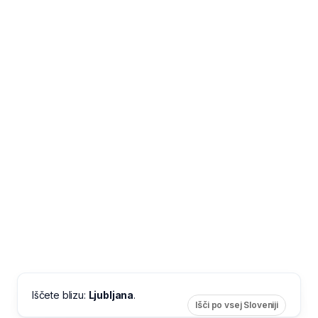
Iščete blizu:
Ljubljana
.
Išči po vsej Sloveniji