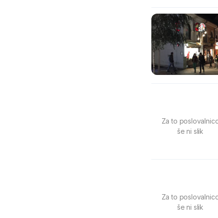
Za to poslovalnic
še ni slik
Za to poslovalnic
še ni slik