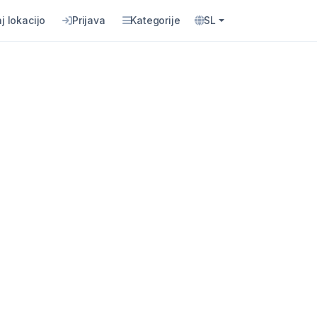
j lokacijo
Prijava
Kategorije
SL