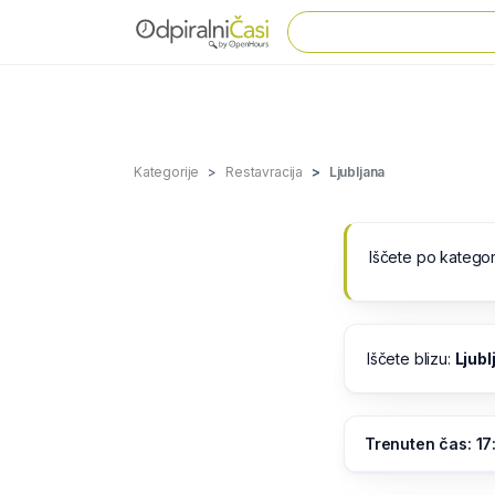
Kategorije
Restavracija
Ljubljana
Iščete po kategor
Iščete blizu:
Ljubl
Trenuten čas: 17