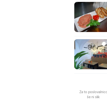
Za to poslovalnic
še ni slik