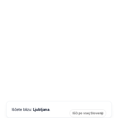
Iščete blizu:
Ljubljana
.
Išči po vsej Sloveniji