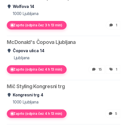
Wolfova 14
1000
Ljubljana
Zaprto (odpira čez 3 h 13 min)
1
McDonald's Čopova Ljubljana
Čopova ulica 14
Ljubljana
Zaprto (odpira čez 4 h 13 min)
15
1
Mič Styling Kongresni trg
Kongresni trg 4
1000
Ljubljana
Zaprto (odpira čez 4 h 13 min)
5