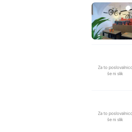
Za to poslovalnic
še ni slik
Za to poslovalnic
še ni slik