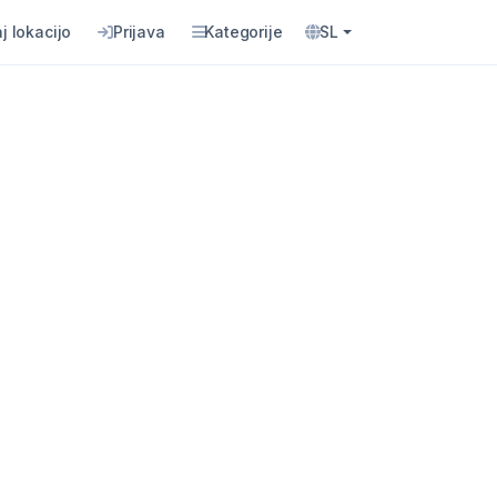
j lokacijo
Prijava
Kategorije
SL