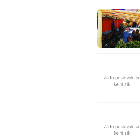
Za to poslovalnic
še ni slik
Za to poslovalnic
še ni slik