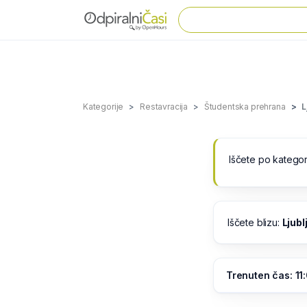
Kategorije
Restavracija
Študentska prehrana
L
Iščete po kategor
Iščete blizu:
Ljubl
Trenuten čas: 11