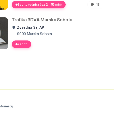
Zaprto (odpira čez 2 h 55 min)
13
Trafika 3DVA Murska Sobota
Zvezdna 3z, AP
9000
Murska Sobota
Zaprto
informacij.