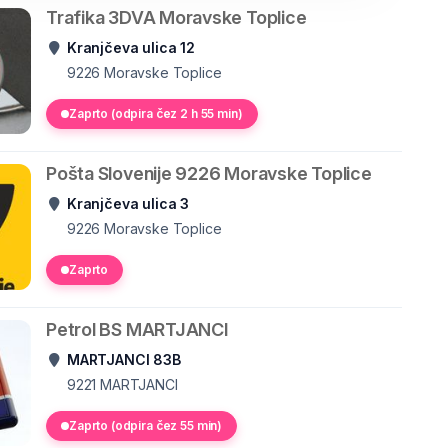
Trafika 3DVA Moravske Toplice
Kranjčeva ulica 12
9226
Moravske Toplice
Zaprto (odpira čez 2 h 55 min)
Pošta Slovenije 9226 Moravske Toplice
Kranjčeva ulica 3
9226
Moravske Toplice
Zaprto
Petrol BS MARTJANCI
MARTJANCI 83B
9221
MARTJANCI
Zaprto (odpira čez 55 min)