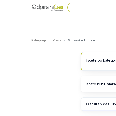
Kategorije
Pošta
Moravske Toplice
Iščete po kategor
Iščete blizu:
Mora
Trenuten čas: 0