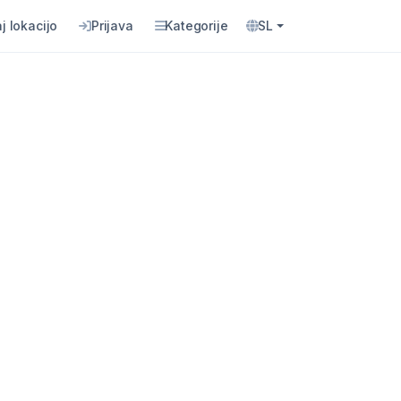
j lokacijo
Prijava
Kategorije
SL