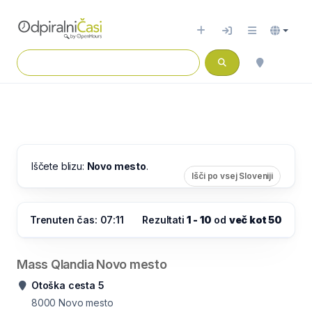
Iščete blizu:
Novo mesto
.
Išči po vsej Sloveniji
Trenuten čas: 07:11
Rezultati
1 - 10
od
več kot 50
Mass Qlandia Novo mesto
Otoška cesta 5
8000
Novo mesto