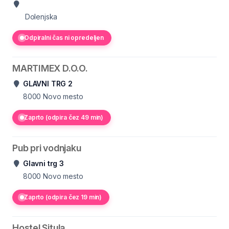
Dolenjska
Odpiralni čas ni opredeljen
MARTIMEX D.O.O.
GLAVNI TRG 2
8000
Novo mesto
Zaprto (odpira čez 49 min)
Pub pri vodnjaku
Glavni trg 3
8000
Novo mesto
Zaprto (odpira čez 19 min)
Hostel Situla