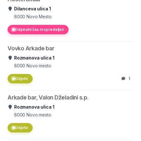
Dilanceva ulica 1
8000
Novo Mesto
Odpiralni čas ni opredeljen
Vovko Arkade bar
Rozmanova ulica 1
8000
Novo mesto
Odprto
1
Arkade bar, Valon Dželadini s.p.
Rozmanova ulica 1
8000
Novo mesto
Odprto