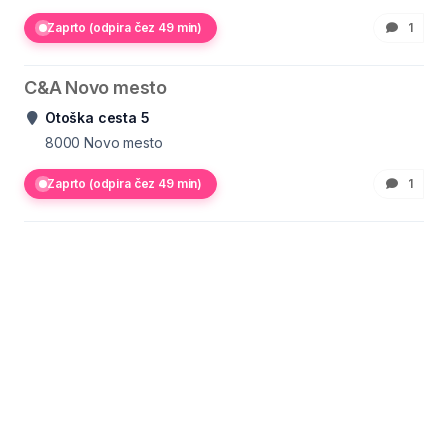
Zaprto (odpira čez 49 min)
1
C&A Novo mesto
Otoška cesta 5
8000
Novo mesto
Zaprto (odpira čez 49 min)
1