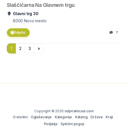
Slaščičarna Na Glavnem trgu
Glavni trg 30
8000
Novo mesto
Odprto
7
1
2
3
»
Copyright © 2026
odpiralnicasi.com
O storitvi
Oglaševanje
Kategorije
Katalog
Države
Kraji
Podjetja
Splošni pogoji