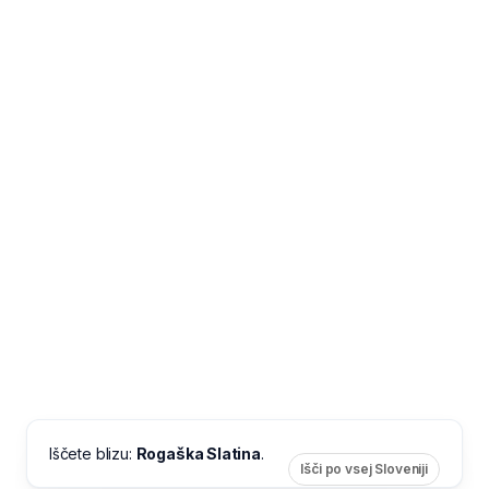
Iščete blizu:
Rogaška Slatina
.
Išči po vsej Sloveniji