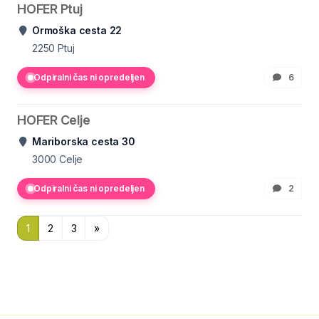
HOFER Ptuj
Ormoška cesta 22
2250
Ptuj
Odpiralni čas ni opredeljen
6
HOFER Celje
Mariborska cesta 30
3000
Celje
Odpiralni čas ni opredeljen
2
1
2
3
»