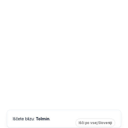
Iščete blizu:
Tolmin
.
Išči po vsej Sloveniji