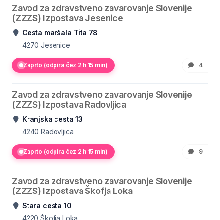
Zavod za zdravstveno zavarovanje Slovenije
(ZZZS) Izpostava Jesenice
Cesta maršala Tita 78
4270
Jesenice
Zaprto (odpira čez 2 h 15 min)
4
Zavod za zdravstveno zavarovanje Slovenije
(ZZZS) Izpostava Radovljica
Kranjska cesta 13
4240
Radovljica
Zaprto (odpira čez 2 h 15 min)
9
Zavod za zdravstveno zavarovanje Slovenije
(ZZZS) Izpostava Škofja Loka
Stara cesta 10
4220
Škofja Loka