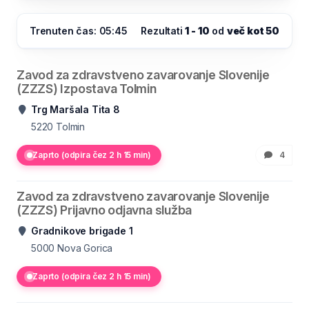
Trenuten čas: 05:45
Rezultati
1 - 10
od
več kot 50
Zavod za zdravstveno zavarovanje Slovenije
(ZZZS) Izpostava Tolmin
Trg Maršala Tita 8
5220
Tolmin
Zaprto (odpira čez 2 h 15 min)
4
Zavod za zdravstveno zavarovanje Slovenije
(ZZZS) Prijavno odjavna služba
Gradnikove brigade 1
5000
Nova Gorica
Zaprto (odpira čez 2 h 15 min)