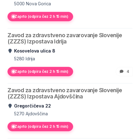
5000
Nova Gorica
Zaprto (odpira čez 2 h 15 min)
Zavod za zdravstveno zavarovanje Slovenije
(ZZZS) Izpostava Idrija
Kosovelova ulica 8
5280
Idrija
Zaprto (odpira čez 2 h 15 min)
4
Zavod za zdravstveno zavarovanje Slovenije
(ZZZS) Izpostava Ajdovščina
Gregorčičeva 22
5270
Ajdovščina
Zaprto (odpira čez 2 h 15 min)