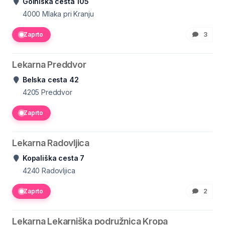
Golniška cesta 105
4000
Mlaka pri Kranju
Zaprto
3
Lekarna Preddvor
Belska cesta 42
4205
Preddvor
Zaprto
Lekarna Radovljica
Kopališka cesta 7
4240
Radovljica
Zaprto
2
Lekarna Lekarniška podružnica Kropa