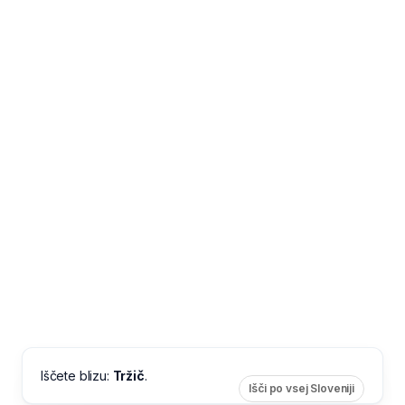
Iščete blizu:
Tržič
.
Išči po vsej Sloveniji