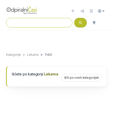
Kategorije
Lekarna
Tržič
Iščete po kategoriji
Lekarna
Išči po vseh kategorijah