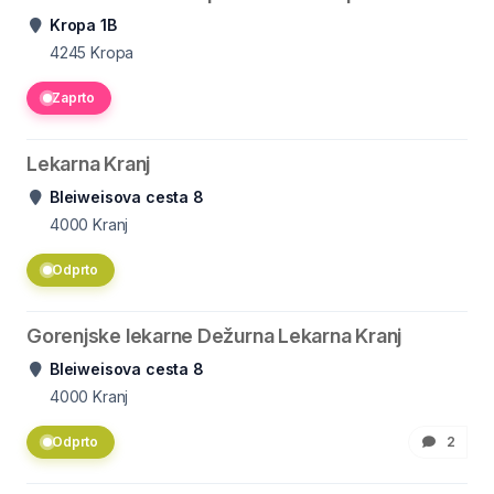
Kropa 1B
4245
Kropa
Zaprto
Lekarna Kranj
Bleiweisova cesta 8
4000
Kranj
Odprto
Gorenjske lekarne Dežurna Lekarna Kranj
Bleiweisova cesta 8
4000
Kranj
Odprto
2