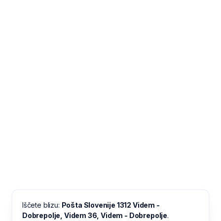
Iščete blizu:
Pošta Slovenije 1312 Videm -
Dobrepolje, Videm 36, Videm - Dobrepolje
.