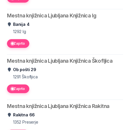
Mestna knjižnica Ljubljana Knjižnica Ig
Banija 4
1292
Ig
Zaprto
Mestna knjižnica Ljubljana Knjižnica Škofljica
Ob pošti 29
1291
Škofljica
Zaprto
Mestna knjižnica Ljubljana Knjižnica Rakitna
Rakitna 66
1352
Preserje