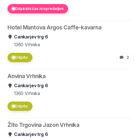
Odpiralni čas ni opredeljen
Hotel Mantova Argos Caffe-kavarna
Cankarjev trg 6
1360
Vrhnika
Odprto
2
Anvina Vrhnika
Cankarjev trg 6
1360
Vrhnika
Odprto
Žito Trgovina Jazon Vrhnika
Cankarjev trg 6