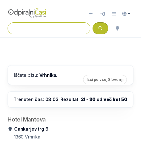
Iščete blizu:
Vrhnika
.
Išči po vsej Sloveniji
Trenuten čas: 08:03
Rezultati
21 - 30
od
več kot 50
Hotel Mantova
Cankarjev trg 6
1360
Vrhnika