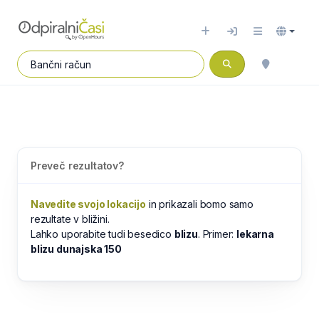
Preveč rezultatov?
Navedite svojo lokacijo
in prikazali bomo samo
rezultate v bližini.
Lahko uporabite tudi besedico
blizu
. Primer:
lekarna
blizu dunajska 150