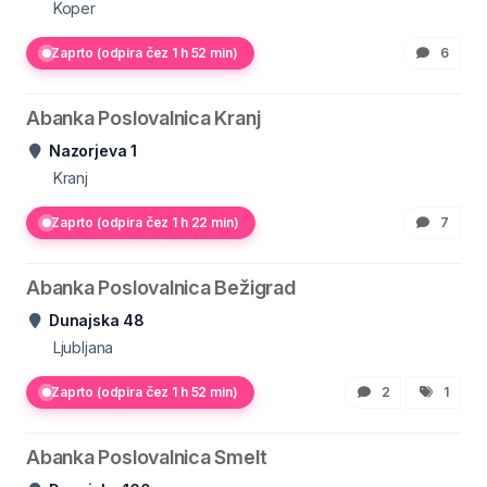
Koper
Zaprto (odpira čez 1 h 52 min)
6
Abanka Poslovalnica Kranj
Nazorjeva 1
Kranj
Zaprto (odpira čez 1 h 22 min)
7
Abanka Poslovalnica Bežigrad
Dunajska 48
Ljubljana
Zaprto (odpira čez 1 h 52 min)
2
1
Abanka Poslovalnica Smelt