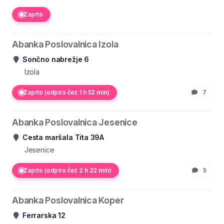
Zaprto
Abanka Poslovalnica Izola
Sončno nabrežje 6
Izola
Zaprto (odpira čez 1 h 52 min)
7
Abanka Poslovalnica Jesenice
Cesta maršala Tita 39A
Jesenice
Zaprto (odpira čez 2 h 22 min)
5
Abanka Poslovalnica Koper
Ferrarska 12