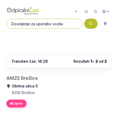
Trenuten čas: 14:28
Rezultati
1 - 2
od
2
AMZS Brežice
Obrtna ulica 5
8250
Brežice
Zaprto