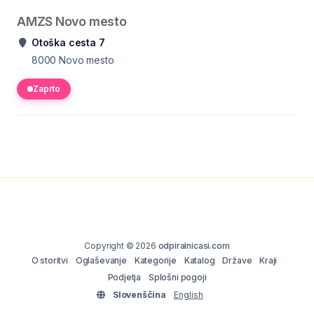
AMZS Novo mesto
Otoška cesta 7
8000
Novo mesto
Zaprto
Copyright © 2026
odpiralnicasi.com
O storitvi
Oglaševanje
Kategorije
Katalog
Države
Kraji
Podjetja
Splošni pogoji
Slovenščina
English