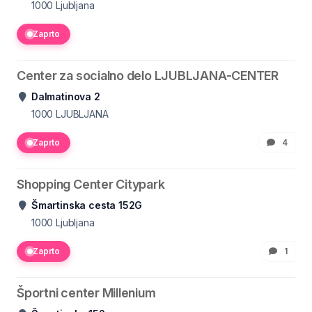
1000
Ljubljana
Zaprto
Center za socialno delo LJUBLJANA-CENTER
Dalmatinova 2
1000
LJUBLJANA
Zaprto
4
Shopping Center Citypark
Šmartinska cesta 152G
1000
Ljubljana
Zaprto
1
Športni center Millenium