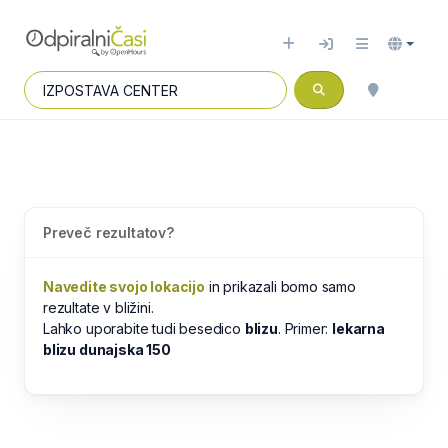
Preveč rezultatov?
Navedite svojo lokacijo
in prikazali bomo samo
rezultate v bližini.
Lahko uporabite tudi besedico
blizu
. Primer:
lekarna
blizu dunajska 150