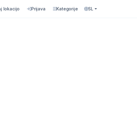
j lokacijo
Prijava
Kategorije
SL