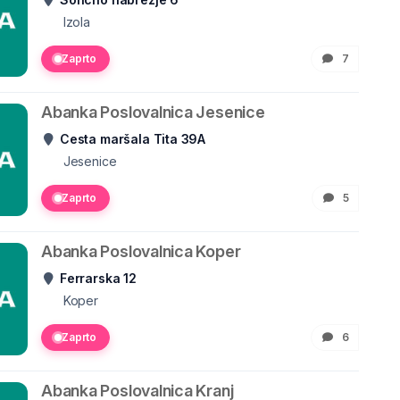
Izola
Zaprto
7
Abanka Poslovalnica Jesenice
Cesta maršala Tita 39A
Jesenice
Zaprto
5
Abanka Poslovalnica Koper
Ferrarska 12
Koper
Zaprto
6
Abanka Poslovalnica Kranj