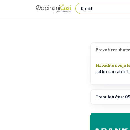
Preveč rezultato
Navedite svojo l
Lahko uporabite 
Trenuten čas: 0