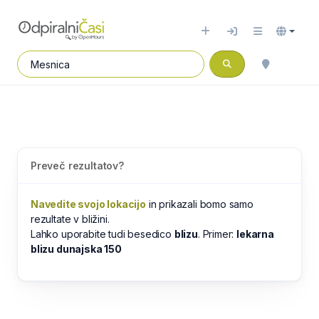
Preveč rezultatov?
Navedite svojo lokacijo
in prikazali bomo samo
rezultate v bližini.
Lahko uporabite tudi besedico
blizu
. Primer:
lekarna
blizu dunajska 150