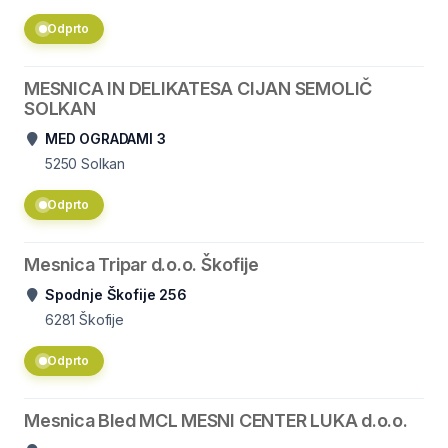
Odprto
MESNICA IN DELIKATESA CIJAN SEMOLIČ
SOLKAN
MED OGRADAMI 3
5250
Solkan
Odprto
Mesnica Tripar d.o.o. Škofije
Spodnje Škofije 256
6281
Škofije
Odprto
Mesnica Bled MCL MESNI CENTER LUKA d.o.o.