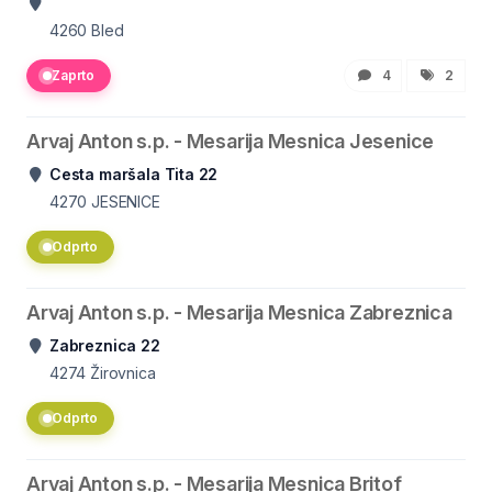
4260
Bled
Zaprto
4
2
Arvaj Anton s.p. - Mesarija Mesnica Jesenice
Cesta maršala Tita 22
4270
JESENICE
Odprto
Arvaj Anton s.p. - Mesarija Mesnica Zabreznica
Zabreznica 22
4274
Žirovnica
Odprto
Arvaj Anton s.p. - Mesarija Mesnica Britof